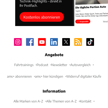
Technik-Highlights – direkt in
Ihr Postfach.
Kostenlos abonnieren
Angebote
Fahrtrainings
Podcast
Newsletter
Autovergleich
ams+ abonnieren
ams+ hier kündigen
Widerruf digitaler Käufe
Information
Alle Marken von A-Z
Alle Themen von A-Z
Kontakt