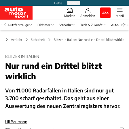
Hefte
Produkte
Abo
Marken
Anmelden
Menü
Nutzfahrzeuge
Oldtimer
Verkehr
Tech & Zukunft
Auto-Horos
Verkehr
Sicherheit
Blitzer in Italien: Nur rund ein Drittel blitzt wirklich
BLITZER IN ITALIEN
Nur rund ein Drittel blitzt
wirklich
Von 11.000 Radarfallen in Italien sind nur gut
3.700 scharf geschaltet. Das geht aus einer
Auswertung des neuen Zentralregisters hervor.
Uli Baumann