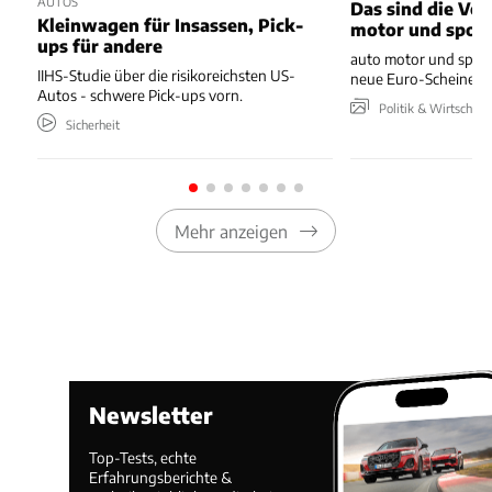
AUTOS
Das sind die Vo
Kleinwagen für Insassen, Pick-
motor und spor
ups für andere
auto motor und sport
IIHS-Studie über die risikoreichsten US-
neue Euro-Scheine en
Autos - schwere Pick-ups vorn.
Politik & Wirtschaft
Sicherheit
Mehr anzeigen
Newsletter
Top-Tests, echte
Erfahrungsberichte &