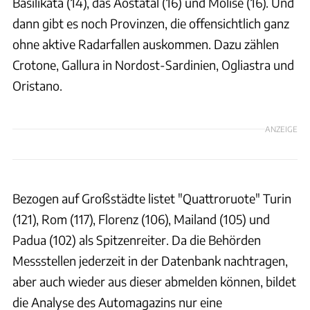
Basilikata (14), das Aostatal (16) und Molise (16). Und
dann gibt es noch Provinzen, die offensichtlich ganz
ohne aktive Radarfallen auskommen. Dazu zählen
Crotone, Gallura in Nordost-Sardinien, Ogliastra und
Oristano.
ANZEIGE
Bezogen auf Großstädte listet "Quattroruote" Turin
(121), Rom (117), Florenz (106), Mailand (105) und
Padua (102) als Spitzenreiter. Da die Behörden
Messstellen jederzeit in der Datenbank nachtragen,
aber auch wieder aus dieser abmelden können, bildet
die Analyse des Automagazins nur eine