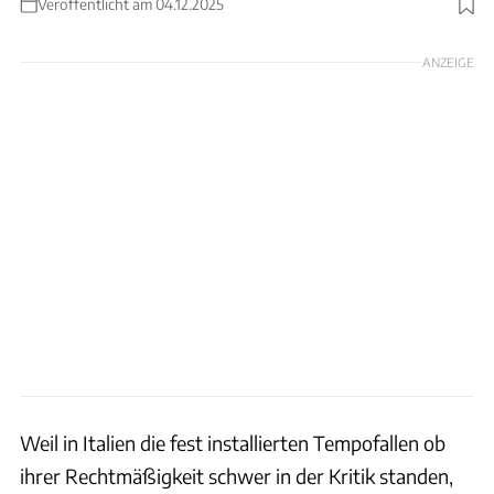
Veröffentlicht am 04.12.2025
Foto: GettyImages
ANZEIGE
Weil in Italien die fest installierten Tempofallen ob
ihrer Rechtmäßigkeit schwer in der Kritik standen,