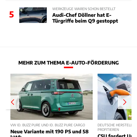
WERKZEUGE WAREN SCHON BESTELLT
5
Audi-Chef Döllner hat E-
Türgriffe beim Q9 gestoppt
MEHR ZUM THEMA E-AUTO-FÖRDERUNG
VW ID. BUZZ PURE UND ID. BUZZ PURE CARGO
DEUTSCHE HERSTELLER
PROFITIEREN
Neue Variante mit 190 PS und 58
CSU fordert Um