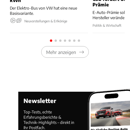
kWh
Prämie
Der Elektro-Bus von VW hat eine neue
E-Auto-Prämie soll z
Basisvariante.
Hersteller verändert
Neuvorstellungen & Erlkönige
Politik & Wirtschaft
Mehr anzeigen
Newsletter
Top-Tests, echte
Erfahrungsberichte &
Technik-Highlights – direkt in
Ihr Postfach.