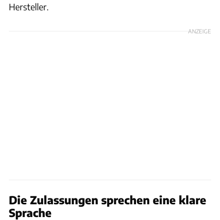
Hersteller.
ANZEIGE
Die Zulassungen sprechen eine klare
Sprache