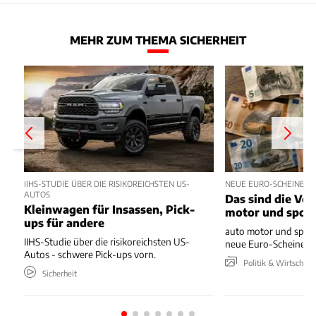
MEHR ZUM THEMA SICHERHEIT
IIHS-STUDIE ÜBER DIE RISIKOREICHSTEN US-
NEUE EURO-SCHEINE 
AUTOS
Das sind die Vo
Kleinwagen für Insassen, Pick-
motor und spor
ups für andere
auto motor und sport
IIHS-Studie über die risikoreichsten US-
neue Euro-Scheine en
Autos - schwere Pick-ups vorn.
Politik & Wirtschaft
Sicherheit