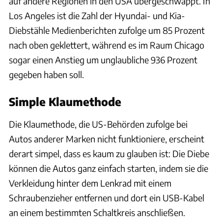
auf andere Regionen in den USA übergeschwappt. In
Los Angeles ist die Zahl der Hyundai- und Kia-
Diebstähle Medienberichten zufolge um 85 Prozent
nach oben geklettert, während es im Raum Chicago
sogar einen Anstieg um unglaubliche 936 Prozent
gegeben haben soll.
Simple Klaumethode
Die Klaumethode, die US-Behörden zufolge bei
Autos anderer Marken nicht funktioniere, erscheint
derart simpel, dass es kaum zu glauben ist: Die Diebe
können die Autos ganz einfach starten, indem sie die
Verkleidung hinter dem Lenkrad mit einem
Schraubenzieher entfernen und dort ein USB-Kabel
an einem bestimmten Schaltkreis anschließen.