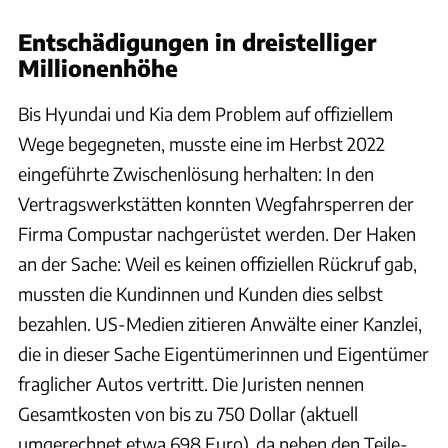
Entschädigungen in dreistelliger
Millionenhöhe
Bis Hyundai und Kia dem Problem auf offiziellem
Wege begegneten, musste eine im Herbst 2022
eingeführte Zwischenlösung herhalten: In den
Vertragswerkstätten konnten Wegfahrsperren der
Firma Compustar nachgerüstet werden. Der Haken
an der Sache: Weil es keinen offiziellen Rückruf gab,
mussten die Kundinnen und Kunden dies selbst
bezahlen. US-Medien zitieren Anwälte einer Kanzlei,
die in dieser Sache Eigentümerinnen und Eigentümer
fraglicher Autos vertritt. Die Juristen nennen
Gesamtkosten von bis zu 750 Dollar (aktuell
umgerechnet etwa 698 Euro), da neben den Teile-