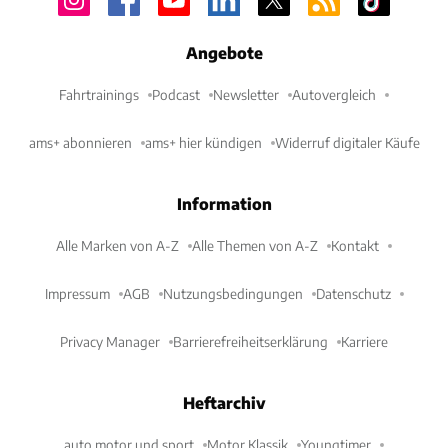
Angebote
Fahrtrainings
Podcast
Newsletter
Autovergleich
ams+ abonnieren
ams+ hier kündigen
Widerruf digitaler Käufe
Information
Alle Marken von A-Z
Alle Themen von A-Z
Kontakt
Impressum
AGB
Nutzungsbedingungen
Datenschutz
Privacy Manager
Barrierefreiheitserklärung
Karriere
Heftarchiv
auto motor und sport
Motor Klassik
Youngtimer