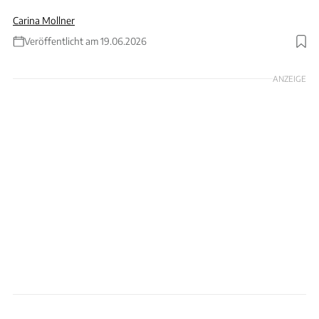
Carina Mollner
Veröffentlicht am 19.06.2026
Foto: Geely/Collage von ams
ANZEIGE