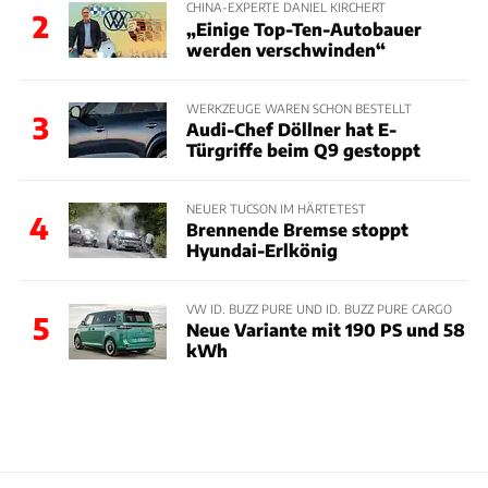
CHINA-EXPERTE DANIEL KIRCHERT
2
„Einige Top-Ten-Autobauer
werden verschwinden“
WERKZEUGE WAREN SCHON BESTELLT
3
Audi-Chef Döllner hat E-
Türgriffe beim Q9 gestoppt
NEUER TUCSON IM HÄRTETEST
4
Brennende Bremse stoppt
Hyundai-Erlkönig
VW ID. BUZZ PURE UND ID. BUZZ PURE CARGO
5
Neue Variante mit 190 PS und 58
kWh