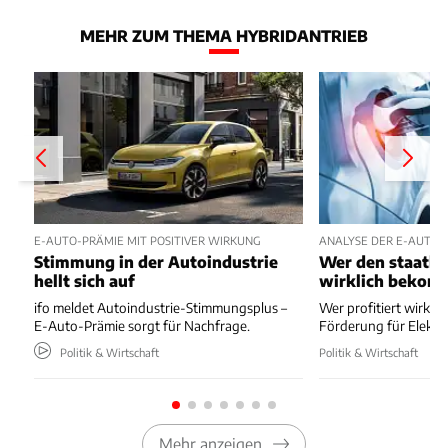
MEHR ZUM THEMA HYBRIDANTRIEB
E-AUTO-PRÄMIE MIT POSITIVER WIRKUNG
ANALYSE DER E-AUTO-
Stimmung in der Autoindustrie
Wer den staatli
hellt sich auf
wirklich bekom
ifo meldet Autoindustrie-Stimmungsplus –
Wer profitiert wirkli
E-Auto-Prämie sorgt für Nachfrage.
Förderung für Elektr
Politik & Wirtschaft
Politik & Wirtschaft
Mehr anzeigen