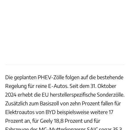
Die geplanten PHEV-Zölle folgen auf die bestehende
Regelung für reine E-Autos. Seit dem 31. Oktober
2024 erhebt die EU herstellerspezifische Sonderzölle.
Zusätzlich zum Basiszoll von zehn Prozent fallen für
Elektroautos von BYD beispielsweise weitere 17
Prozent an, für Geely 18,8 Prozent und für
Fahrzeuge des MG-Mutterkonzerns SAIC sogar 35,3