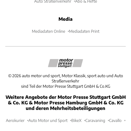
Auto Straßenverkehr
Abo & Hefte
Media
Mediadaten Online
Mediadaten Print
©
2026
auto motor und sport, Motor Klassik, sport auto und Auto
Straßenverkehr
sind Teil der Motor Presse Stuttgart GmbH & Co.KG
Weitere Angebote der Motor Presse Stuttgart GmbH
& Co. KG & Motor Presse Hamburg GmbH & Co. KG
und deren Mehrheitsbeteiligungen
Aerokurier
Auto Motor und Sport
BikeX
Caravaning
Cavallo