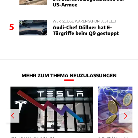
US-Armee
WERKZEUGE WAREN SCHON BESTELLT
5
Audi-Chef Döllner hat E-
Türgriffe beim Q9 gestoppt
MEHR ZUM THEMA NEUZULASSUNGEN
NEUZULASSUNGEN IM JULI
THG-PRÄMIE 2027