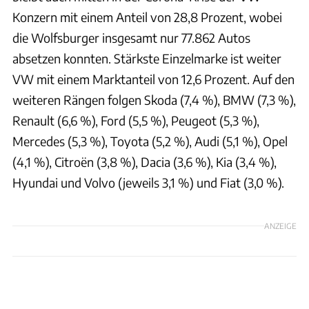
Konzern mit einem Anteil von 28,8 Prozent, wobei
die Wolfsburger insgesamt nur 77.862 Autos
absetzen konnten. Stärkste Einzelmarke ist weiter
VW mit einem Marktanteil von 12,6 Prozent. Auf den
weiteren Rängen folgen Skoda (7,4 %), BMW (7,3 %),
Renault (6,6 %), Ford (5,5 %), Peugeot (5,3 %),
Mercedes (5,3 %), Toyota (5,2 %), Audi (5,1 %), Opel
(4,1 %), Citroën (3,8 %), Dacia (3,6 %), Kia (3,4 %),
Hyundai und Volvo (jeweils 3,1 %) und Fiat (3,0 %).
ANZEIGE