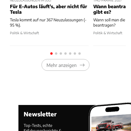
Für E-Autos läuft's, aber nicht für
Wann beantragen
Tesla
gibt es?
Tesla kommt auf nur 367 Neuzulassungen (-
Wann soll man die T
95 %).
beantragen?
Politik & Wirtschaft
Politik & Wirtschaft
Mehr anzeigen
Newsletter
Top-Tests, echte
Erfahrungsberichte &