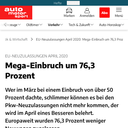
Hefte
Produkte
Abo
Marken
Anmelden
Menü
tzfahrzeuge
Oldtimer
Verkehr
Tech & Zukunft
Auto-Horoskop
Politik & Wirtschaft
EU-Neuzulassungen April 2020: Mega-Einbruch um 76,3 Prozent
EU-NEUZULASSUNGEN APRIL 2020
Mega-Einbruch um 76,3
Prozent
Wer im März bei einem Einbruch von über 50
Prozent dachte, schlimmer können es bei den
Pkw-Neuzulassungen nicht mehr kommen, der
wird im April eines Besseren belehrt.
Europaweit wurden 76,3 Prozent weniger