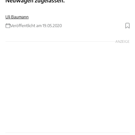
Neuwagen zugelassen.
Uli Baumann
Veröffentlicht am 19.05.2020
Foto: ams
ANZEIGE