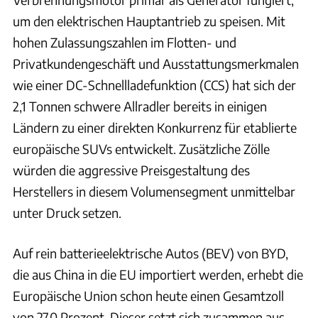
um den elektrischen Hauptantrieb zu speisen. Mit
hohen Zulassungszahlen im Flotten- und
Privatkundengeschäft und Ausstattungsmerkmalen
wie einer DC-Schnellladefunktion (CCS) hat sich der
2,1 Tonnen schwere Allradler bereits in einigen
Ländern zu einer direkten Konkurrenz für etablierte
europäische SUVs entwickelt. Zusätzliche Zölle
würden die aggressive Preisgestaltung des
Herstellers in diesem Volumensegment unmittelbar
unter Druck setzen.
Auf rein batterieelektrische Autos (BEV) von BYD,
die aus China in die EU importiert werden, erhebt die
Europäische Union schon heute einen Gesamtzoll
von 27,0 Prozent. Dieser setzt sich zusammen aus