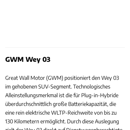
GWM Wey 03
Achim Hartmann
Great Wall Motor (GWM) positioniert den Wey 03
im gehobenen SUV-Segment. Technologisches
Alleinstellungsmerkmal ist die für Plug-in-Hybride
überdurchschnittlich große Batteriekapazität, die
eine rein elektrische WLTP-Reichweite von bis zu
130 Kilometern ermöglicht. Durch diese Auslegung
zielt der Wey 03 direkt auf Dienstwagenberechtigte