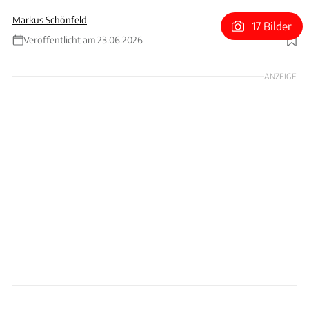
Markus Schönfeld
17 Bilder
Veröffentlicht am 23.06.2026
Foto: Hartmanmn/Hersteller/Schönfeld
ANZEIGE