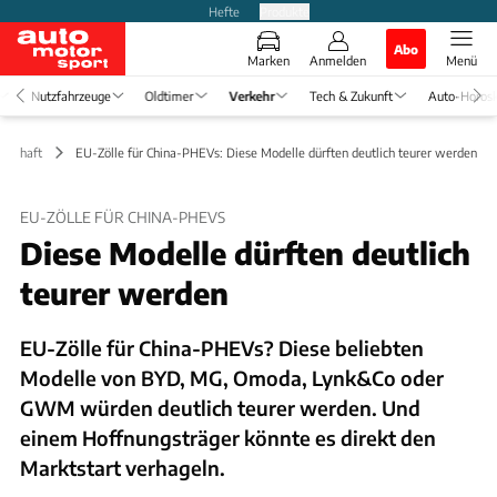
Hefte
Produkte
Abo
Marken
Anmelden
Menü
Nutzfahrzeuge
Oldtimer
Verkehr
Tech & Zukunft
Auto-Horos
rtschaft
EU-Zölle für China-PHEVs: Diese Modelle dürften deutlich teurer werden
EU-ZÖLLE FÜR CHINA-PHEVS
Diese Modelle dürften deutlich
teurer werden
EU-Zölle für China-PHEVs? Diese beliebten
Modelle von BYD, MG, Omoda, Lynk&Co oder
GWM würden deutlich teurer werden. Und
einem Hoffnungsträger könnte es direkt den
Marktstart verhageln.