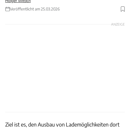
Holger Wittich
Veröffentlicht am 25.03.2026
Foto: Jorg Greuel via Getty Images
ANZEIGE
Ziel ist es, den Ausbau von Lademöglichkeiten dort