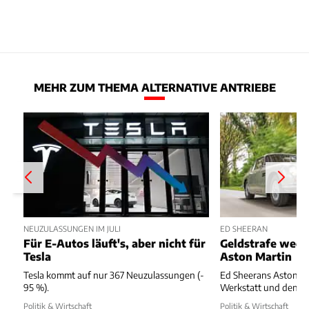
MEHR ZUM THEMA ALTERNATIVE ANTRIEBE
NEUZULASSUNGEN IM JULI
ED SHEERAN
Für E-Autos läuft's, aber nicht für
Geldstrafe weg
Tesla
Aston Martin
Tesla kommt auf nur 367 Neuzulassungen (-
Ed Sheerans Aston Ma
95 %).
Werkstatt und dennoc
Politik & Wirtschaft
Politik & Wirtschaft