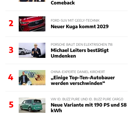
Comeback
2
FORD-SUV MIT GEELY-TECHNIK
Neuer Kuga kommt 2029
PORSCHE BAUT DEN ELEKTRISCHEN 718
3
Michael Leiters bestätigt
Umdenken
CHINA-EXPERTE DANIEL KIRCHERT
4
„Einige Top-Ten-Autobauer
werden verschwinden“
VW ID. BUZZ PURE UND ID. BUZZ PURE CARGO
5
Neue Variante mit 190 PS und 58
kWh