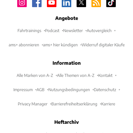
Angebote
Fahrtrainings
Podcast
Newsletter
Autovergleich
ams+ abonnieren
ams+ hier kündigen
Widerruf digitaler Käufe
Information
Alle Marken von A-Z
Alle Themen von A-Z
Kontakt
Impressum
AGB
Nutzungsbedingungen
Datenschutz
Privacy Manager
Barrierefreiheitserklärung
Karriere
Heftarchiv