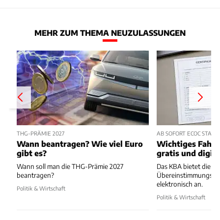
MEHR ZUM THEMA NEUZULASSUNGEN
THG-PRÄMIE 2027
AB SOFORT ECOC STATT
Wann beantragen? Wie viel Euro
Wichtiges Fahrz
gibt es?
gratis und digita
Wann soll man die THG-Prämie 2027
Das KBA bietet die
beantragen?
Übereinstimmungsbes
elektronisch an.
Politik & Wirtschaft
Politik & Wirtschaft