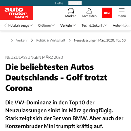
Hefte
Produkte
Abo
Marken
Anmelden
Menü
Nutzfahrzeuge
Oldtimer
Verkehr
Tech & Zukunft
Auto-Horos
Verkehr
Politik & Wirtschaft
Neuzulassungen März 2020: Top 50
NEUZULASSUNGEN MÄRZ 2020
Die beliebtesten Autos
Deutschlands - Golf trotzt
Corona
Die VW-Dominanz in den Top 10 der
Neuzulassungen sinkt im März geringfügig.
Stark zeigt sich der 3er von BMW. Aber auch der
Konzernbruder Mini trumpft kräftig auf.