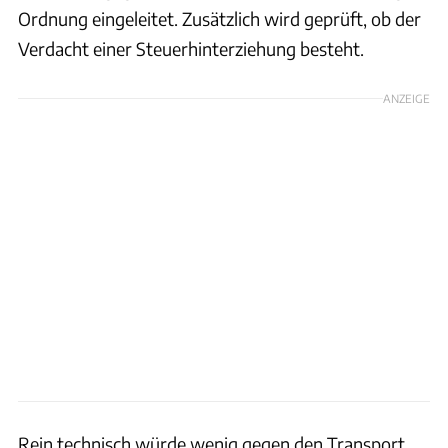
Ordnung eingeleitet. Zusätzlich wird geprüft, ob der
Verdacht einer Steuerhinterziehung besteht.
ANZEIGE
Rein technisch würde wenig gegen den Transport