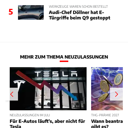
WERKZEUGE WAREN SCHON BESTELLT
5
Audi-Chef Döllner hat E-
Türgriffe beim Q9 gestoppt
MEHR ZUM THEMA NEUZULASSUNGEN
NEUZULASSUNGEN IM JULI
THG-PRÄMIE 2027
Für E-Autos läuft's, aber nicht für
Wann beantragen
Tesla
gibt es?