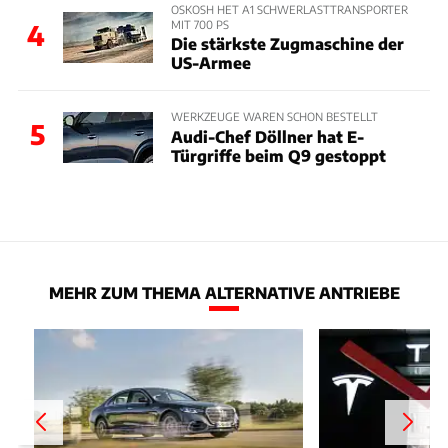
OSKOSH HET A1 SCHWERLASTTRANSPORTER
MIT 700 PS
4
Die stärkste Zugmaschine der
US-Armee
WERKZEUGE WAREN SCHON BESTELLT
5
Audi-Chef Döllner hat E-
Türgriffe beim Q9 gestoppt
MEHR ZUM THEMA ALTERNATIVE ANTRIEBE