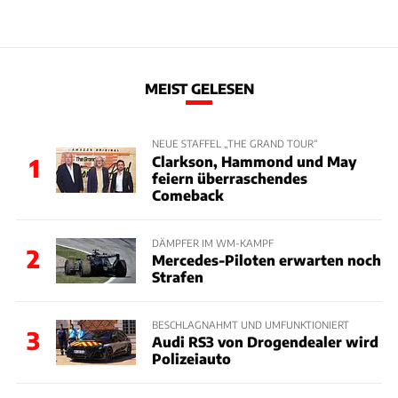
MEIST GELESEN
NEUE STAFFEL „THE GRAND TOUR“
Clarkson, Hammond und May
1
feiern überraschendes
Comeback
DÄMPFER IM WM-KAMPF
2
Mercedes-Piloten erwarten noch
Strafen
BESCHLAGNAHMT UND UMFUNKTIONIERT
3
Audi RS3 von Drogendealer wird
Polizeiauto