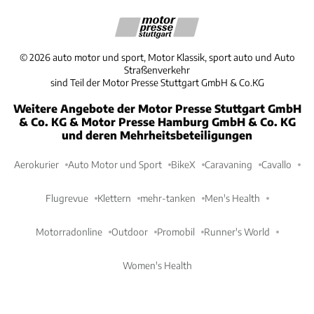
©
2026
auto motor und sport, Motor Klassik, sport auto und Auto
Straßenverkehr
sind Teil der Motor Presse Stuttgart GmbH & Co.KG
Weitere Angebote der Motor Presse Stuttgart GmbH
& Co. KG & Motor Presse Hamburg GmbH & Co. KG
und deren Mehrheitsbeteiligungen
Aerokurier
Auto Motor und Sport
BikeX
Caravaning
Cavallo
Flugrevue
Klettern
mehr-tanken
Men's Health
Motorradonline
Outdoor
Promobil
Runner's World
Women's Health