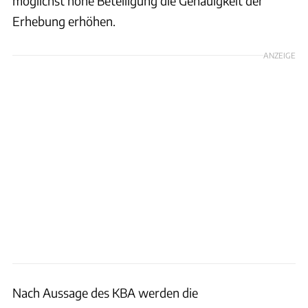
möglichst hohe Beteiligung die Genauigkeit der
Erhebung erhöhen.
ANZEIGE
Nach Aussage des KBA werden die