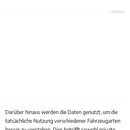
ANZEIGE
Darüber hinaus werden die Daten genutzt, um die
tatsächliche Nutzung verschiedener Fahrzeugarten
besser zu verstehen. Dies betrifft sowohl private