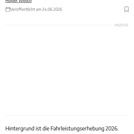
Holger Wittich
Veröffentlicht am 24.06.2026
Foto: KI generiertes Bild
ANZEIGE
Hintergrund ist die Fahrleistungserhebung 2026.