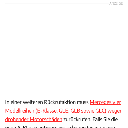
ANZEIGE
In einer weiteren Rückrufaktion muss
Mercedes vier
Modellreihen (E-Klasse, GLE, GLB sowie GLC) wegen
drohender Motorschäden
zurückrufen. Falls Sie die
neue A-KLasse interessiert, schauen Sie in unsere