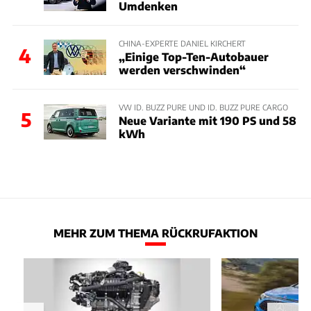
Umdenken
CHINA-EXPERTE DANIEL KIRCHERT
4
„Einige Top-Ten-Autobauer
werden verschwinden“
VW ID. BUZZ PURE UND ID. BUZZ PURE CARGO
5
Neue Variante mit 190 PS und 58
kWh
MEHR ZUM THEMA RÜCKRUFAKTION