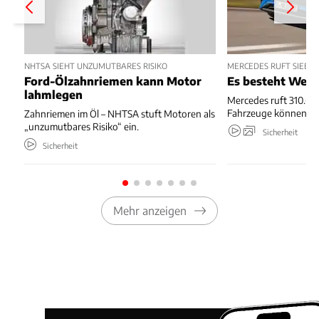
NHTSA SIEHT UNZUMUTBARES RISIKO
MERCEDES RUFT SIEBE
Ford-Ölzahnriemen kann Motor
Es besteht Wegr
lahmlegen
Mercedes ruft 310.667
Fahrzeuge können we
Zahnriemen im Öl – NHTSA stuft Motoren als
„unzumutbares Risiko“ ein.
Sicherheit
Sicherheit
Mehr anzeigen