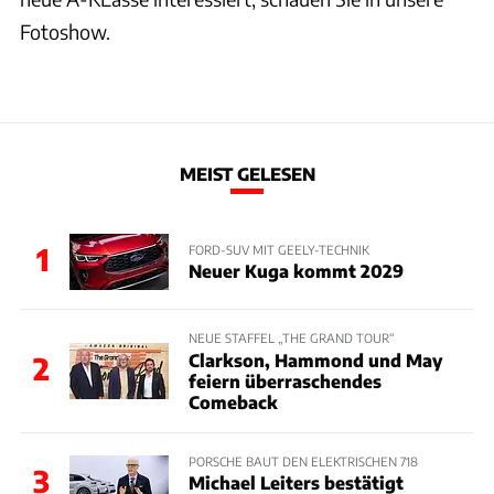
Fotoshow.
MEIST GELESEN
1
FORD-SUV MIT GEELY-TECHNIK
Neuer Kuga kommt 2029
NEUE STAFFEL „THE GRAND TOUR“
Clarkson, Hammond und May
2
feiern überraschendes
Comeback
PORSCHE BAUT DEN ELEKTRISCHEN 718
3
Michael Leiters bestätigt