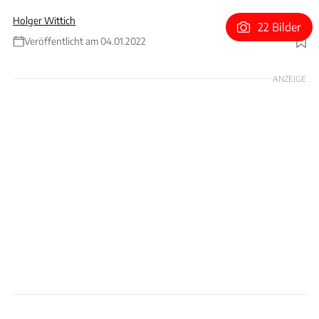
Holger Wittich
22 Bilder
Veröffentlicht am 04.01.2022
Foto: Daimler AG
ANZEIGE