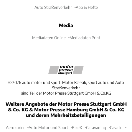
Auto Straßenverkehr
Abo & Hefte
Media
Mediadaten Online
Mediadaten Print
©
2026
auto motor und sport, Motor Klassik, sport auto und Auto
Straßenverkehr
sind Teil der Motor Presse Stuttgart GmbH & Co.KG
Weitere Angebote der Motor Presse Stuttgart GmbH
& Co. KG & Motor Presse Hamburg GmbH & Co. KG
und deren Mehrheitsbeteiligungen
Aerokurier
Auto Motor und Sport
BikeX
Caravaning
Cavallo