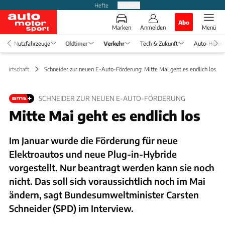
Hefte
Produkte
Abo
Marken
Anmelden
Menü
Nutzfahrzeuge
Oldtimer
Verkehr
Tech & Zukunft
Auto-Horos
& Wirtschaft
Schneider zur neuen E-Auto-Förderung: Mitte Mai geht es endlich los
SCHNEIDER ZUR NEUEN E-AUTO-FÖRDERUNG
Mitte Mai geht es endlich los
Im Januar wurde die Förderung für neue
Elektroautos und neue Plug-in-Hybride
vorgestellt. Nur beantragt werden kann sie noch
nicht. Das soll sich voraussichtlich noch im Mai
ändern, sagt Bundesumweltminister Carsten
Schneider (SPD) im Interview.