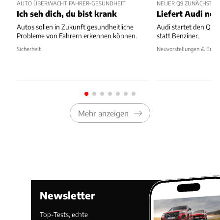
AUTO ÜBERWACHT FAHRER-GESUNDHEIT
NEUER Q9 ZUNÄCHST NU
Ich seh dich, du bist krank
Liefert Audi no
Autos sollen in Zukunft gesundheitliche
Audi startet den Q9 i
Probleme von Fahrern erkennen können.
statt Benziner.
Sicherheit
Neuvorstellungen & Erlkö
Mehr anzeigen
Newsletter
Top-Tests, echte