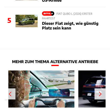
US-Armee
FIAT QUBO L (2026) ERSTER
5
FAHRTEST
Dieser Fiat zeigt, wie günstig
Platz sein kann
MEHR ZUM THEMA ALTERNATIVE ANTRIEBE