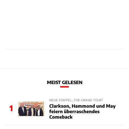
MEIST GELESEN
NEUE STAFFEL „THE GRAND TOUR“
Clarkson, Hammond und May
1
feiern überraschendes
Comeback