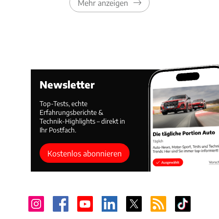
Mehr anzeigen
Newsletter
Top-Tests, echte
Erfahrungsberichte &
Technik-Highlights – direkt in
Ihr Postfach.
Kostenlos abonnieren