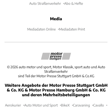
Auto Straßenverkehr
Abo & Hefte
Media
Mediadaten Online
Mediadaten Print
©
2026
auto motor und sport, Motor Klassik, sport auto und Auto
Straßenverkehr
sind Teil der Motor Presse Stuttgart GmbH & Co.KG
Weitere Angebote der Motor Presse Stuttgart GmbH
& Co. KG & Motor Presse Hamburg GmbH & Co. KG
und deren Mehrheitsbeteiligungen
Aerokurier
Auto Motor und Sport
BikeX
Caravaning
Cavallo