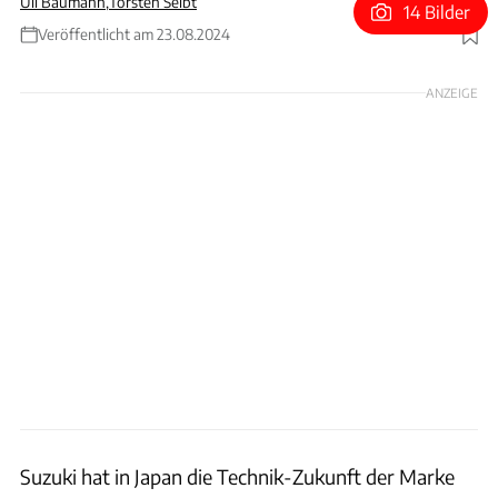
Uli Baumann
,
Torsten Seibt
14 Bilder
Veröffentlicht am 23.08.2024
Foto: Suzuki
ANZEIGE
Suzuki hat in Japan die Technik-Zukunft der Marke