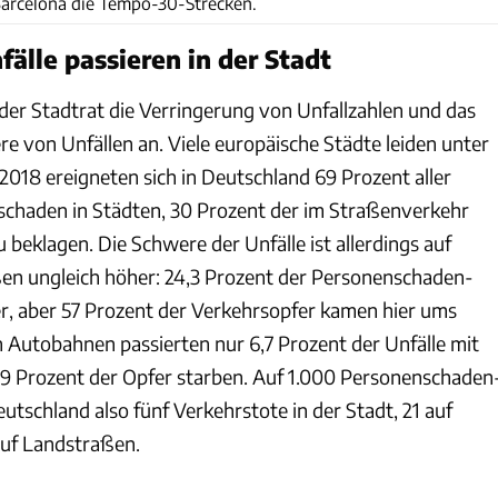
arcelona die Tempo-30-Strecken.
älle passieren in der Stadt
der Stadtrat die Verringerung von Unfallzahlen und das
e von Unfällen an. Viele europäische Städte leiden unter
2018 ereigneten sich in Deutschland 69 Prozent aller
schaden in Städten, 30 Prozent der im Straßenverkehr
u beklagen. Die Schwere der Unfälle ist allerdings auf
en ungleich höher: 24,3 Prozent der Personenschaden-
er, aber 57 Prozent der Verkehrsopfer kamen hier ums
 Autobahnen passierten nur 6,7 Prozent der Unfälle mit
9 Prozent der Opfer starben. Auf 1.000 Personenschaden
tschland also fünf Verkehrstote in der Stadt, 21 auf
uf Landstraßen.