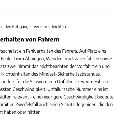
ADAC
len den Fußgänger-Verkehr erleichtern.
erhalten von Fahrern
rsache ist ein Fehlverhalten des Fahrers. Auf Platz eins
nd Fehler beim Abbiegen, Wenden, Rückwärtsfahren sowie
latz zwei nimmt das Nichtbeachten der Vorfahrt ein und
as Nichteinhalten des Mindest-Sicherheitsabstandes.
esonders für die Schwere von Unfällen relevante Fahren
assten Geschwindigkeit. Unfallursache Nummer eins ist
tädten relevant – eine niedrigere Geschwindigkeit bedeute
mit im Zweifelsfall auch einen Schutz derjenigen, die den
ht haben oder hätten.