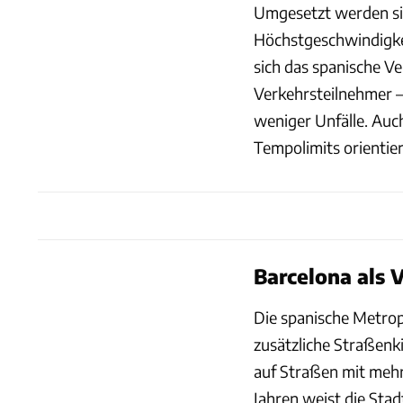
Umgesetzt werden sie
Höchstgeschwindigkei
sich das spanische Ve
Verkehrsteilnehmer –
weniger Unfälle. Auc
Tempolimits orientie
Barcelona als V
Die spanische Metropo
zusätzliche Straßenk
auf Straßen mit mehre
Jahren weist die Sta