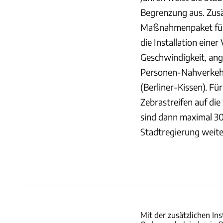
Begrenzung aus. Zusä
Maßnahmenpaket für 
die Installation ein
Geschwindigkeit, ang
Personen-Nahverkehr
(Berliner-Kissen). 
Zebrastreifen auf di
sind dann maximal 30
Stadtregierung weite
Mit der zusätzlichen I