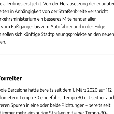
 allerdings erst jetzt. Von der Herabsetzung der erlaubte
ten in Anhängigkeit von der Straßenbreite verspricht
rkehrsministerium ein besseres Miteinander aller
 vom Fußgänger bis zum Autofahrer und in der Folge
h sollen sich künftige Stadtplanungsprojekte an den neuen
ren.
orreiter
le Barcelona hatte bereits seit dem 1. März 2020 auf 112
ilometern Tempo 30 eingeführt. Tempo 30 gilt seither auc
ren Spuren in eine oder beide Richtungen – bereits seit
dt immer mehr einspurige Straßen mit einer Tempo-30-