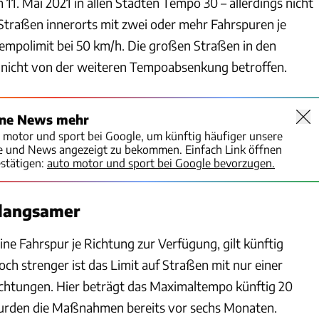
m 11. Mai 2021 in allen Städten Tempo 30 – allerdings nicht
 Straßen innerorts mit zwei oder mehr Fahrspuren je
Tempolimit bei 50 km/h. Die großen Straßen in den
 nicht von der weiteren Tempoabsenkung betroffen.
ine News mehr
o motor und sport bei Google, um künftig häufiger unsere
te und News angezeigt zu bekommen. Einfach Link öffnen
stätigen:
auto motor und sport bei Google bevorzugen.
 langsamer
eine Fahrspur je Richtung zur Verfügung, gilt künftig
ch strenger ist das Limit auf Straßen mit nur einer
ichtungen. Hier beträgt das Maximaltempo künftig 20
urden die Maßnahmen bereits vor sechs Monaten.