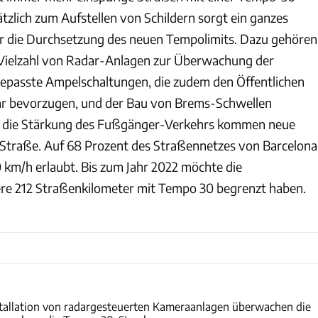
tzlich zum Aufstellen von Schildern sorgt ein ganzes
die Durchsetzung des neuen Tempolimits. Dazu gehören
er Vielzahl von Radar-Anlagen zur Überwachung der
epasste Ampelschaltungen, die zudem den Öffentlichen
 bevorzugen, und der Bau von Brems-Schwellen
Für die Stärkung des Fußgänger-Verkehrs kommen neue
e Straße. Auf 68 Prozent des Straßennetzes von Barcelona
 km/h erlaubt. Bis zum Jahr 2022 möchte die
re 212 Straßenkilometer mit Tempo 30 begrenzt haben.
CARAVANING
nstallation von radargesteuerten Kameraanlagen überwachen die