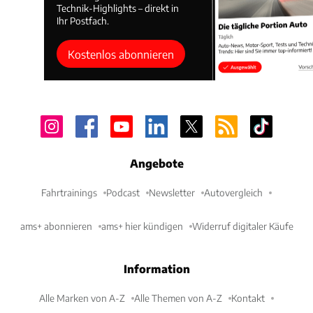
Technik-Highlights – direkt in
Ihr Postfach.
Kostenlos abonnieren
Angebote
Fahrtrainings
Podcast
Newsletter
Autovergleich
ams+ abonnieren
ams+ hier kündigen
Widerruf digitaler Käufe
Information
Alle Marken von A-Z
Alle Themen von A-Z
Kontakt