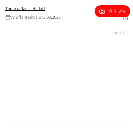
Thomas Ranki-Harloff
15 Bilder
Veröffentlicht am 15.09.2025
Foto: Hans-Dieter Seufert
ANZEIGE