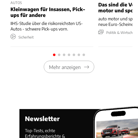
AUTOS
Das sind die Vo
Kleinwagen für Insassen, Pick-
motor und spor
ups für andere
auto motor und sport
IIHS-Studie über die risikoreichsten US-
neue Euro-Scheine en
Autos - schwere Pick-ups vorn.
Politik & Wirtschaft
Sicherheit
Mehr anzeigen
Newsletter
Top-Tests, echte
Erfahrungsberichte &