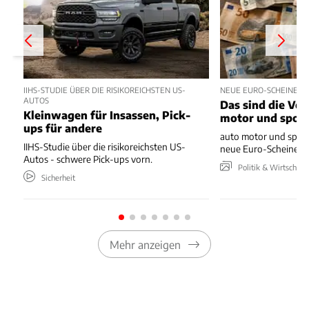
IIHS-STUDIE ÜBER DIE RISIKOREICHSTEN US-
NEUE EURO-SCHEINE 
AUTOS
Das sind die Vo
Kleinwagen für Insassen, Pick-
motor und spor
ups für andere
auto motor und sport
IIHS-Studie über die risikoreichsten US-
neue Euro-Scheine en
Autos - schwere Pick-ups vorn.
Politik & Wirtschaft
Sicherheit
Mehr anzeigen