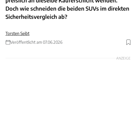
preislich an dieselbe Käuferschicht wenden.
Doch wie schneiden die beiden SUVs im direkten
Sicherheitsvergleich ab?
Torsten Seibt
Veröffentlicht am 07.06.2026
Foto: Euro NCAP
ANZEIGE