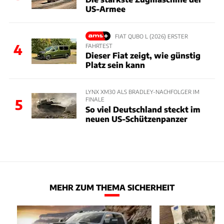
US-Armee
FIAT QUBO L (2026) ERSTER
4
FAHRTEST
Dieser Fiat zeigt, wie günstig
Platz sein kann
LYNX XM30 ALS BRADLEY-NACHFOLGER IM
FINALE
5
So viel Deutschland steckt im
neuen US-Schützenpanzer
MEHR ZUM THEMA SICHERHEIT