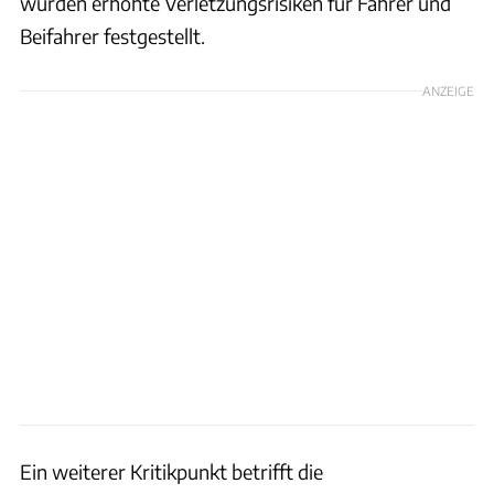
wurden erhöhte Verletzungsrisiken für Fahrer und
Beifahrer festgestellt.
ANZEIGE
Ein weiterer Kritikpunkt betrifft die