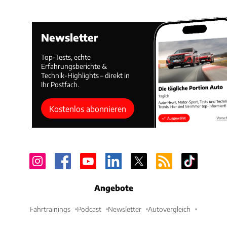
Newsletter
Top-Tests, echte
Erfahrungsberichte &
Technik-Highlights – direkt in
Ihr Postfach.
Kostenlos abonnieren
Angebote
Fahrtrainings
Podcast
Newsletter
Autovergleich