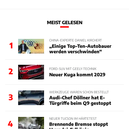
MEIST GELESEN
CHINA-EXPERTE DANIEL KIRCHERT
1
„Einige Top-Ten-Autobauer
werden verschwinden“
2
FORD-SUV MIT GEELY-TECHNIK
Neuer Kuga kommt 2029
WERKZEUGE WAREN SCHON BESTELLT
3
Audi-Chef Döllner hat E-
Türgriffe beim Q9 gestoppt
NEUER TUCSON IM HÄRTETEST
4
Brennende Bremse stoppt