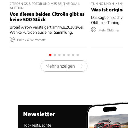
CITROËN GS BIROTOR UND M35 BEI THE QUAIL
TUNING UND H-KENNZE
AUCTION
Was ist original
Von diesen beiden Citroën gibt es
Das sagt ein Sachver
keine 500 Stück
Oldtimer-Tuning.
Broad Arrow versteigert am 14.8.2026 zwei
Mehr Oldtimer
Wankel-Citroën aus einer Sammlung.
Politik & Wirtschaft
Mehr anzeigen
Newsletter
Top-Tests, echte