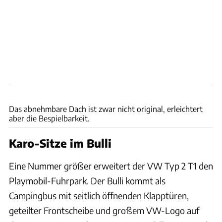
Playmobil
Das abnehmbare Dach ist zwar nicht original, erleichtert
aber die Bespielbarkeit.
Karo-Sitze im Bulli
Eine Nummer größer erweitert der VW Typ 2 T1 den
Playmobil-Fuhrpark. Der Bulli kommt als
Campingbus mit seitlich öffnenden Klapptüren,
geteilter Frontscheibe und großem VW-Logo auf