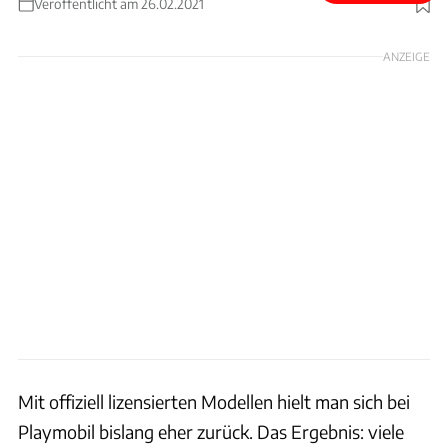
Veröffentlicht am 26.02.2021
Foto: Playmobil
ANZEIGE
Mit offiziell lizensierten Modellen hielt man sich bei
Playmobil bislang eher zurück. Das Ergebnis: viele