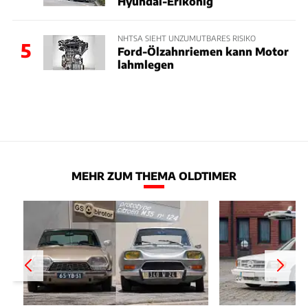
Hyundai-Erlkönig
NHTSA SIEHT UNZUMUTBARES RISIKO
5
Ford-Ölzahnriemen kann Motor
lahmlegen
MEHR ZUM THEMA OLDTIMER