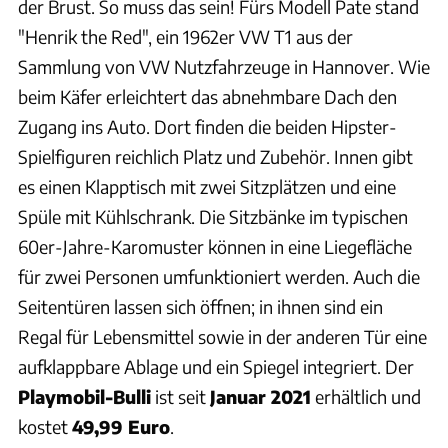
der Brust. So muss das sein! Fürs Modell Pate stand
"Henrik the Red", ein 1962er VW T1 aus der
Sammlung von VW Nutzfahrzeuge in Hannover. Wie
beim Käfer erleichtert das abnehmbare Dach den
Zugang ins Auto. Dort finden die beiden Hipster-
Spielfiguren reichlich Platz und Zubehör. Innen gibt
es einen Klapptisch mit zwei Sitzplätzen und eine
Spüle mit Kühlschrank. Die Sitzbänke im typischen
60er-Jahre-Karomuster können in eine Liegefläche
für zwei Personen umfunktioniert werden. Auch die
Seitentüren lassen sich öffnen; in ihnen sind ein
Regal für Lebensmittel sowie in der anderen Tür eine
aufklappbare Ablage und ein Spiegel integriert. Der
Playmobil-Bulli
ist seit
Januar 2021
erhältlich und
kostet
49,99 Euro
.