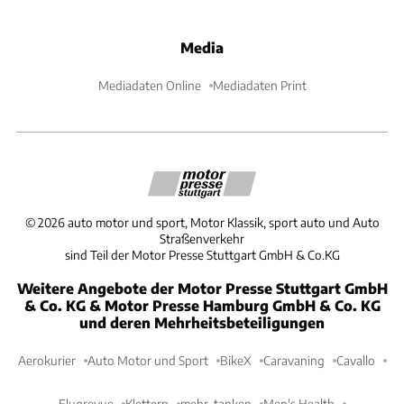
Media
Mediadaten Online
Mediadaten Print
©
2026
auto motor und sport, Motor Klassik, sport auto und Auto
Straßenverkehr
sind Teil der Motor Presse Stuttgart GmbH & Co.KG
Weitere Angebote der Motor Presse Stuttgart GmbH
& Co. KG & Motor Presse Hamburg GmbH & Co. KG
und deren Mehrheitsbeteiligungen
Aerokurier
Auto Motor und Sport
BikeX
Caravaning
Cavallo
Flugrevue
Klettern
mehr-tanken
Men's Health