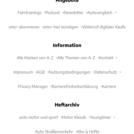
Fahrtrainings
Podcast
Newsletter
Autovergleich
ams+ abonnieren
ams+ hier kündigen
Widerruf digitaler Käufe
Information
Alle Marken von A-Z
Alle Themen von A-Z
Kontakt
Impressum
AGB
Nutzungsbedingungen
Datenschutz
Privacy Manager
Barrierefreiheitserklärung
Karriere
Heftarchiv
auto motor und sport
Motor Klassik
Youngtimer
Auto Straßenverkehr
Abo & Hefte