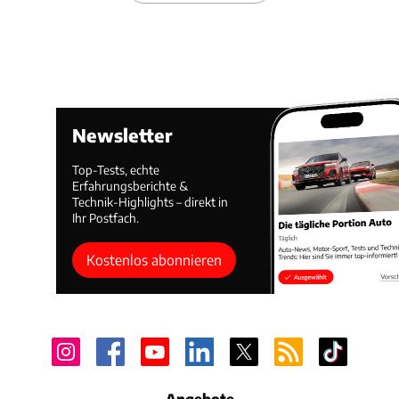
Newsletter
Top-Tests, echte
Erfahrungsberichte &
Technik-Highlights – direkt in
Ihr Postfach.
Kostenlos abonnieren
Angebote