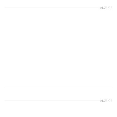
ANZEIGE
IED Torino
ANZEIGE