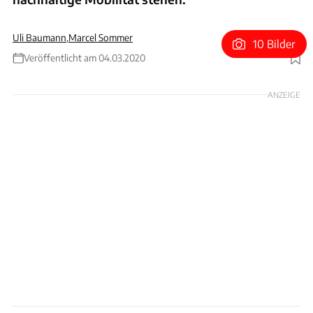
Uli Baumann
,
Marcel Sommer
10 Bilder
Veröffentlicht am 04.03.2020
Foto: IED Turin
ANZEIGE