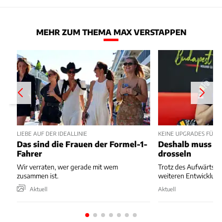
MEHR ZUM THEMA MAX VERSTAPPEN
LIEBE AUF DER IDEALLINIE
KEINE UPGRADES FÜR 
Das sind die Frauen der Formel-1-
Deshalb muss Re
Fahrer
drosseln
Wir verraten, wer gerade mit wem
Trotz des Aufwärtstre
zusammen ist.
weiteren Entwicklung
Aktuell
Aktuell