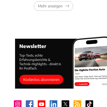
Mehr anzeigen
Newsletter
Top-Tests, echte
Erfahrungsberichte &
Technik-Highlights – direkt in
Ihr Postfach.
Kostenlos abonnieren