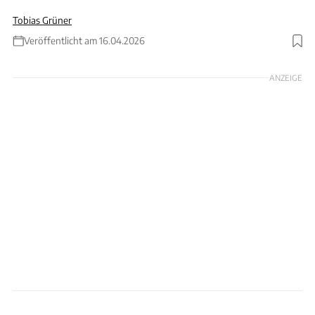
Tobias Grüner
Veröffentlicht am 16.04.2026
Foto: Stefan Baldauf / SB-Medien
ANZEIGE