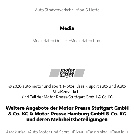
Auto Straßenverkehr
Abo & Hefte
Media
Mediadaten Online
Mediadaten Print
©
2026
auto motor und sport, Motor Klassik, sport auto und Auto
Straßenverkehr
sind Teil der Motor Presse Stuttgart GmbH & Co.KG
Weitere Angebote der Motor Presse Stuttgart GmbH
& Co. KG & Motor Presse Hamburg GmbH & Co. KG
und deren Mehrheitsbeteiligungen
Aerokurier
Auto Motor und Sport
BikeX
Caravaning
Cavallo