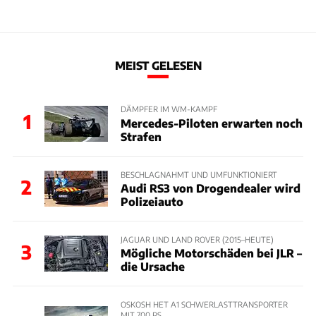
MEIST GELESEN
DÄMPFER IM WM-KAMPF
1
Mercedes-Piloten erwarten noch
Strafen
BESCHLAGNAHMT UND UMFUNKTIONIERT
2
Audi RS3 von Drogendealer wird
Polizeiauto
JAGUAR UND LAND ROVER (2015–HEUTE)
3
Mögliche Motorschäden bei JLR –
die Ursache
OSKOSH HET A1 SCHWERLASTTRANSPORTER
MIT 700 PS