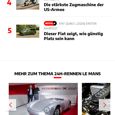
4
Die stärkste Zugmaschine der
US-Armee
FIAT QUBO L (2026) ERSTER
5
FAHRTEST
Dieser Fiat zeigt, wie günstig
Platz sein kann
MEHR ZUM THEMA 24H-RENNEN LE MANS