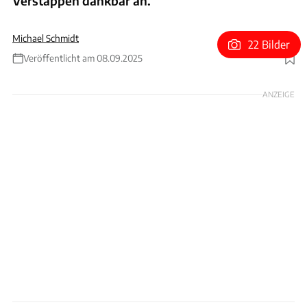
Verstappen dankbar an.
Michael Schmidt
22 Bilder
Veröffentlicht am 08.09.2025
Foto: Red Bull
ANZEIGE