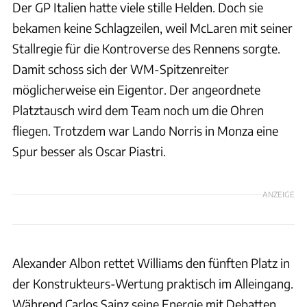
Der GP Italien hatte viele stille Helden. Doch sie
bekamen keine Schlagzeilen, weil McLaren mit seiner
Stallregie für die Kontroverse des Rennens sorgte.
Damit schoss sich der WM-Spitzenreiter
möglicherweise ein Eigentor. Der angeordnete
Platztausch wird dem Team noch um die Ohren
fliegen. Trotzdem war Lando Norris in Monza eine
Spur besser als Oscar Piastri.
ANZEIGE
Alexander Albon rettet Williams den fünften Platz in
der Konstrukteurs-Wertung praktisch im Alleingang.
Während Carlos Sainz seine Energie mit Debatten