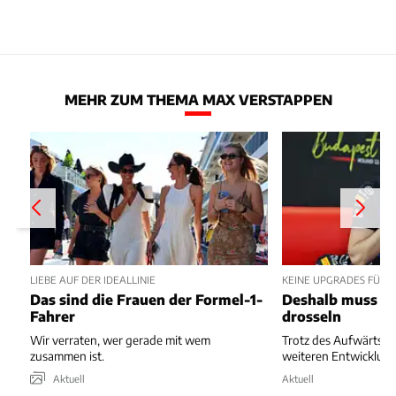
MEHR ZUM THEMA MAX VERSTAPPEN
LIEBE AUF DER IDEALLINIE
KEINE UPGRADES FÜR 
Das sind die Frauen der Formel-1-
Deshalb muss Re
Fahrer
drosseln
Wir verraten, wer gerade mit wem
Trotz des Aufwärtstre
zusammen ist.
weiteren Entwicklung
Aktuell
Aktuell