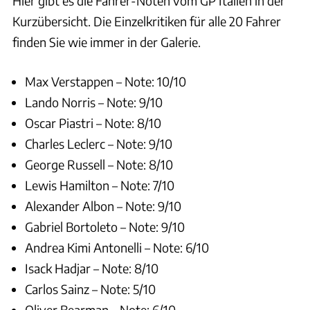
Hier gibt es die Fahrer-Noten vom GP Italien in der
Kurzübersicht. Die Einzelkritiken für alle 20 Fahrer
finden Sie wie immer in der Galerie.
Max Verstappen – Note: 10/10
Lando Norris – Note: 9/10
Oscar Piastri – Note: 8/10
Charles Leclerc – Note: 9/10
George Russell – Note: 8/10
Lewis Hamilton – Note: 7/10
Alexander Albon – Note: 9/10
Gabriel Bortoleto – Note: 9/10
Andrea Kimi Antonelli – Note: 6/10
Isack Hadjar – Note: 8/10
Carlos Sainz – Note: 5/10
Oliver Bearman – Note: 6/10