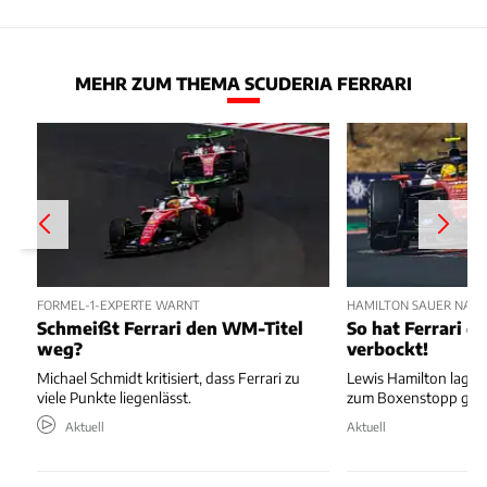
MEHR ZUM THEMA SCUDERIA FERRARI
FORMEL-1-EXPERTE WARNT
HAMILTON SAUER NAC
Schmeißt Ferrari den WM-Titel
So hat Ferrari di
weg?
verbockt!
Michael Schmidt kritisiert, dass Ferrari zu
Lewis Hamilton lag au
viele Punkte liegenlässt.
zum Boxenstopp ger
Aktuell
Aktuell