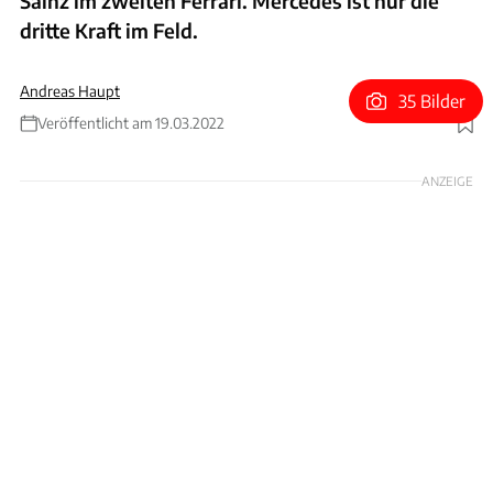
Sainz im zweiten Ferrari. Mercedes ist nur die
dritte Kraft im Feld.
Andreas Haupt
35 Bilder
Veröffentlicht am 19.03.2022
Foto: xpb
ANZEIGE