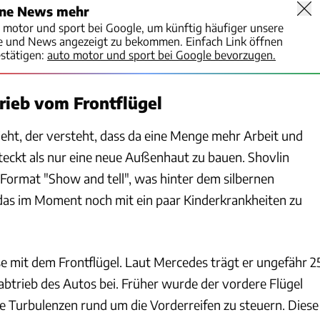
ine News mehr
o motor und sport bei Google, um künftig häufiger unsere
te und News angezeigt zu bekommen. Einfach Link öffnen
stätigen:
auto motor und sport bei Google bevorzugen.
rieb vom Frontflügel
eht, der versteht, dass da eine Menge mehr Arbeit und
teckt als nur eine neue Außenhaut zu bauen. Shovlin
-Format "Show and tell", was hinter dem silbernen
as im Moment noch mit ein paar Kinderkrankheiten zu
se mit dem Frontflügel. Laut Mercedes trägt er ungefähr 2
trieb des Autos bei. Früher wurde der vordere Flügel
ie Turbulenzen rund um die Vorderreifen zu steuern. Diese