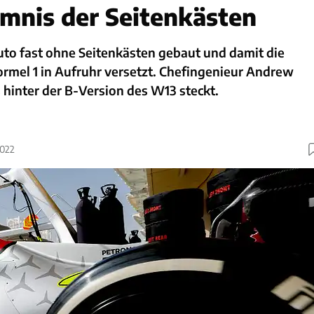
mnis der Seitenkästen
uto fast ohne Seitenkästen gebaut und damit die
rmel 1 in Aufruhr versetzt. Chefingenieur Andrew
s hinter der B-Version des W13 steckt.
2022