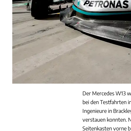
Der Mercedes W13 wu
bei den Testfahrten i
Ingenieure in Brackle
verstauen konnten. 
Seitenkasten vorne b