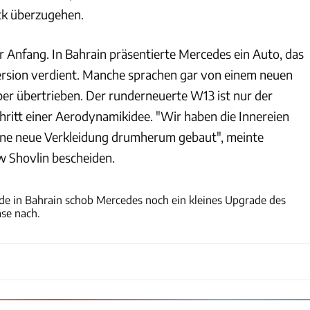
eck überzugehen.
r Anfang. In Bahrain präsentierte Mercedes ein Auto, das
rsion verdient. Manche sprachen gar von einem neuen
er übertrieben. Der runderneuerte W13 ist nur der
hritt einer Aerodynamikidee. "Wir haben die Innereien
eine neue Verkleidung drumherum gebaut", meinte
 Shovlin bescheiden.
Wilhelm
 in Bahrain schob Mercedes noch ein kleines Upgrade des
ase nach.