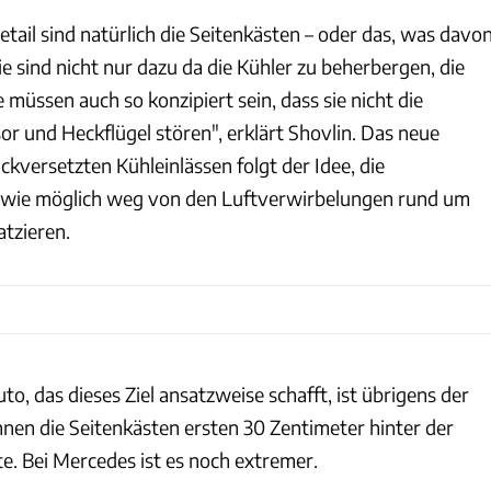
tail sind natürlich die Seitenkästen – oder das, was davo
Sie sind nicht nur dazu da die Kühler zu beherbergen, die
 müssen auch so konzipiert sein, dass sie nicht die
r und Heckflügel stören", erklärt Shovlin. Das neue
kversetzten Kühleinlässen folgt der Idee, die
t wie möglich weg von den Luftverwirbelungen rund um
atzieren.
to, das dieses Ziel ansatzweise schafft, ist übrigens der
nnen die Seitenkästen ersten 30 Zentimeter hinter der
e. Bei Mercedes ist es noch extremer.