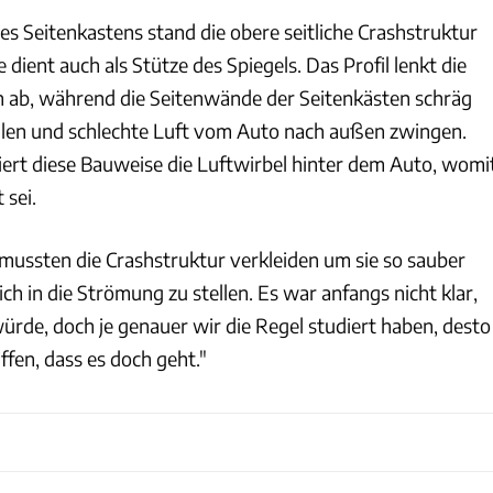
s Seitenkastens stand die obere seitliche Crashstruktur
ie dient auch als Stütze des Spiegels. Das Profil lenkt die
 ab, während die Seitenwände der Seitenkästen schräg
llen und schlechte Luft vom Auto nach außen zwingen.
ert diese Bauweise die Luftwirbel hinter dem Auto, womi
 sei.
 mussten die Crashstruktur verkleiden um sie so sauber
ch in die Strömung zu stellen. Es war anfangs nicht klar,
würde, doch je genauer wir die Regel studiert haben, desto
fen, dass es doch geht."