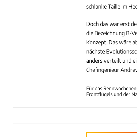
schlanke Taille im H
Doch das war erst de
die Bezeichnung B-Ve
Konzept. Das wäre ab
nächste Evolutionssc
anders verteilt und 
Chefingenieur Andrew
Für das Rennwochenende
Frontflügels und der N