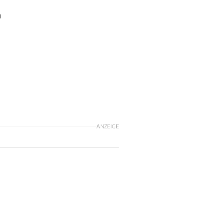
n
ANZEIGE