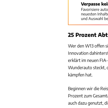
Verpasse ke
Favorisiere aut
neuesten Inhal
und Auswahl be
25 Prozent Abt
Wer den W13 offen si
Innovation dahinters
erklärt im neuen FIA
Wunderauto steckt, d
kämpfen hat.
Beginnen wir die Rei
Prozent zum Gesamtab
auch dazu genutzt, d