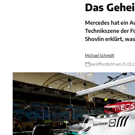
Das Gehei
Mercedes hat ein A
Technikszene der Fo
Shovlin erklärt, wa
Michael Schmidt
Veröffentlicht am 25.03.