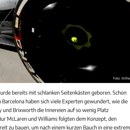
Foto: Wilh
rde bereits mit schlanken Seitenkästen geboren. Schon
n Barcelona haben sich viele Experten gewundert, wie die
y und Brixworth die Innereien auf so wenig Platz
Nur McLaren und Williams folgten dem Konzept, den
reit zu bauen, um nach einem kurzen Bauch in eine extrem