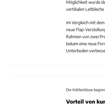
Möglichkeit wurde d
vertikalen Leitbleche
Im Vergleich mit dem 
neue Flap-Verstellung
Rahmen von zwei Proz
bekam eine neue Form
Unterboden verbesse
Die Kühleinlässe beginn
Vorteil von ku