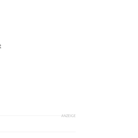
t
ANZEIGE