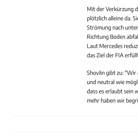
Mit der Verkürzung de
plötzlich alleine da. S
Strömung nach unten
Richtung Boden abfa
Laut Mercedes reduzi
das Ziel der FIA erfüllt
Shovlin gibt zu: "Wir
und neutral wie mögli
dass es erlaubt sein 
mehr haben wir begrif