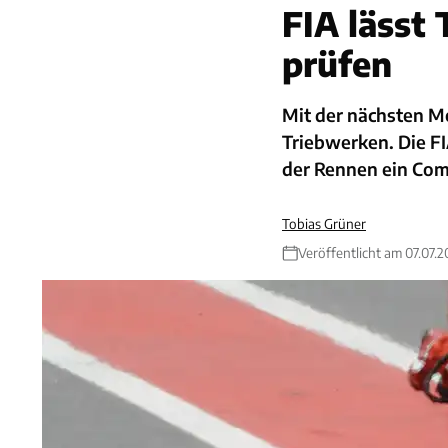
FIA lässt
prüfen
Mit der nächsten M
Triebwerken. Die F
der Rennen ein Com
Tobias Grüner
Veröffentlicht am 07.07.