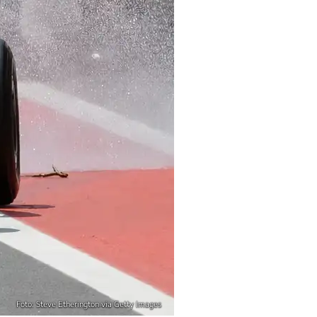
Foto: Steve Etherington via Getty Images