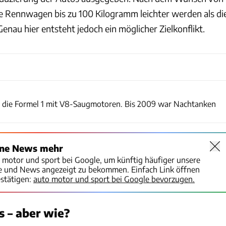
ie Rennwagen bis zu 100 Kilogramm leichter werden als di
Genau hier entsteht jedoch ein möglicher Zielkonflikt.
Renault
hr die Formel 1 mit V8-Saugmotoren. Bis 2009 war Nachtanken
ine News mehr
o motor und sport bei Google, um künftig häufiger unsere
te und News angezeigt zu bekommen. Einfach Link öffnen
stätigen:
auto motor und sport bei Google bevorzugen.
s – aber wie?