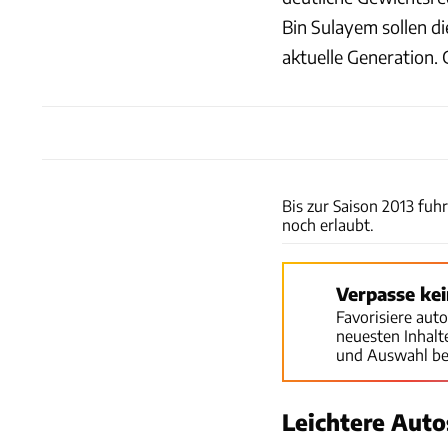
Bin Sulayem sollen d
aktuelle Generation. 
Bis zur Saison 2013 fu
noch erlaubt.
Verpasse ke
Favorisiere aut
neuesten Inhal
und Auswahl be
Leichtere Auto