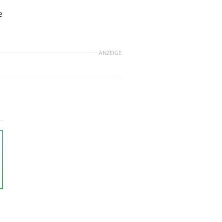
e
ANZEIGE