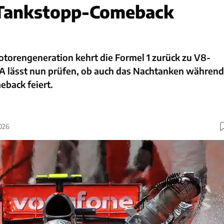
 Tankstopp-Comeback
otorengeneration kehrt die Formel 1 zurück zu V8-
IA lässt nun prüfen, ob auch das Nachtanken während
eback feiert.
2026