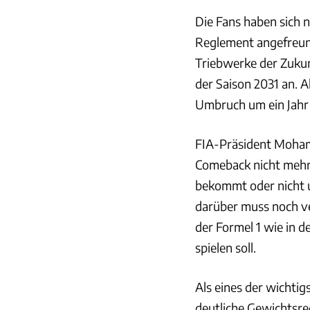
Die Fans haben sich n
Reglement angefreund
Triebwerke der Zukun
der Saison 2031 an. A
Umbruch um ein Jahr 
FIA-Präsident Moham
Comeback nicht mehr 
bekommt oder nicht 
darüber muss noch ve
der Formel 1 wie in de
spielen soll.
Als eines der wichtig
deutliche Gewichtsr