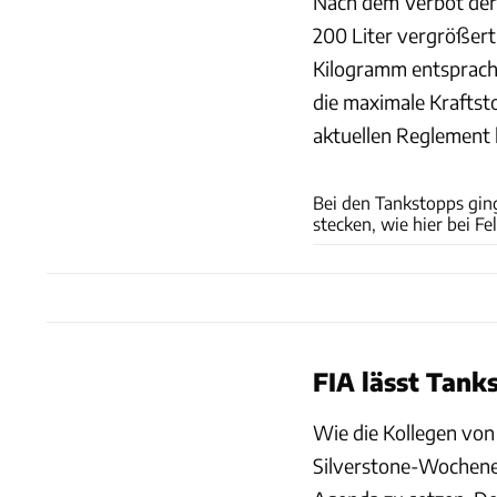
Nach dem Verbot der 
200 Liter vergrößer
Kilogramm entsprach
die maximale Kraftst
aktuellen Reglement l
Bei den Tankstopps ging
stecken, wie hier bei Fe
FIA lässt Tan
Wie die Kollegen von
Silverstone-Wochene