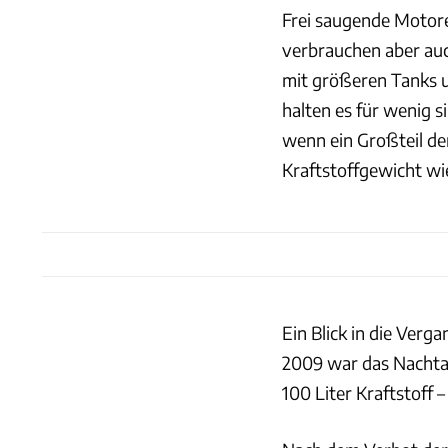
Frei saugende Motore
verbrauchen aber auc
mit größeren Tanks u
halten es für wenig 
wenn ein Großteil de
Kraftstoffgewicht wi
Ein Blick in die Verg
2009 war das Nachtan
100 Liter Kraftstoff