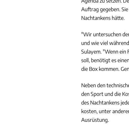
Agenda zu setzen. De
Auftrag gegeben. Sie 
Nachtankens hätte.
"Wir untersuchen derz
und wie viel während
Sulayem. "Wenn ein F
soll, benötigt es ei
die Box kommen. Gena
Neben den technische
den Sport und die Ko
des Nachtankens jedes
kosten, unter ander
Ausrüstung.