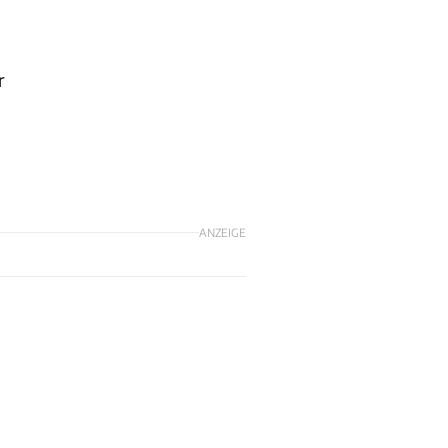
r
ANZEIGE