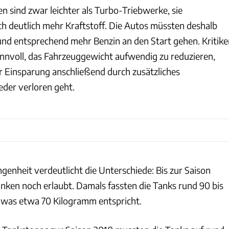
n sind zwar leichter als Turbo-Triebwerke, sie
h deutlich mehr Kraftstoff. Die Autos müssten deshalb
nd entsprechend mehr Benzin an den Start gehen. Kritike
sinnvoll, das Fahrzeuggewicht aufwendig zu reduzieren,
r Einsparung anschließend durch zusätzliches
eder verloren geht.
angenheit verdeutlicht die Unterschiede: Bis zur Saison
ken noch erlaubt. Damals fassten die Tanks rund 90 bis
 – was etwa 70 Kilogramm entspricht.