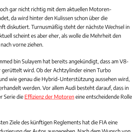
och gar nicht richtig mit dem aktuellen Motoren-
et, da wird hinter den Kulissen schon über die
ft diskutiert. Turnusmäßig steht der nächste Wechsel in
ktuell scheint es aber eher, als wolle die Mehrheit den
nach vorne ziehen.
med bin Sulayem hat bereits angekündigt, dass am V8-
gerüttelt wird. Ob der Achtzylinder einen Turbo
und wie genau die Hybrid-Unterstützung aussehen wird,
rhandelt werden. Vor allem Audi besteht darauf, dass in
r Serie die
Effizienz der Motoren
eine entscheidende Rolle
sten Ziele des künftigen Reglements hat die FIA eine
eduzierung der Autos ausgegeben. Nach dem Wunsch von