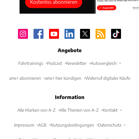
Kostenlos abonnieren
Angebote
Fahrtrainings
Podcast
Newsletter
Autovergleich
ams+ abonnieren
ams+ hier kündigen
Widerruf digitaler Käufe
Information
Alle Marken von A-Z
Alle Themen von A-Z
Kontakt
Impressum
AGB
Nutzungsbedingungen
Datenschutz