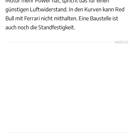
Motor mehr Power hat, spricht das für einen
günstigen Luftwiderstand. In den Kurven kann Red
Bull mit Ferrari nicht mithalten. Eine Baustelle ist
auch noch die Standfestigkeit.
ANZEIGE