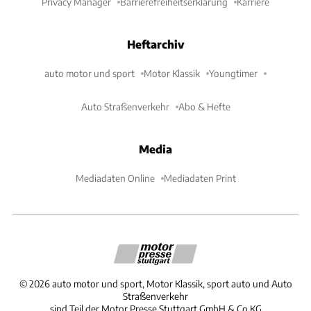
Privacy Manager
Barrierefreiheitserklärung
Karriere
Heftarchiv
auto motor und sport
Motor Klassik
Youngtimer
Auto Straßenverkehr
Abo & Hefte
Media
Mediadaten Online
Mediadaten Print
©
2026
auto motor und sport, Motor Klassik, sport auto und Auto
Straßenverkehr
sind Teil der Motor Presse Stuttgart GmbH & Co.KG