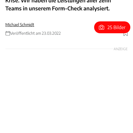
Krise. Wir haben die Leistungen aller zehn
Teams in unserem Form-Check analysiert.
Michael Schmidt
25 Bilder
Veröffentlicht am 23.03.2022
Foto: Motorsport Images
ANZEIGE