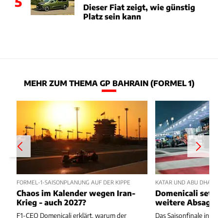
5
Dieser Fiat zeigt, wie günstig
Platz sein kann
MEHR ZUM THEMA GP BAHRAIN (FORMEL 1)
FORMEL-1-SAISONPLANUNG AUF DER KIPPE
KATAR UND ABU DHABI 
Chaos im Kalender wegen Iran-
Domenicali setzt
Krieg - auch 2027?
weitere Absage
F1-CEO Domenicali erklärt, warum der
Das Saisonfinale in K