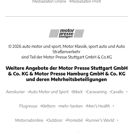
Mediadaten Online
Mediadaten Print
©
2026
auto motor und sport, Motor Klassik, sport auto und Auto
Straßenverkehr
sind Teil der Motor Presse Stuttgart GmbH & Co.KG
Weitere Angebote der Motor Presse Stuttgart GmbH
& Co. KG & Motor Presse Hamburg GmbH & Co. KG
und deren Mehrheitsbeteiligungen
Aerokurier
Auto Motor und Sport
BikeX
Caravaning
Cavallo
Flugrevue
Klettern
mehr-tanken
Men's Health
Motorradonline
Outdoor
Promobil
Runner's World