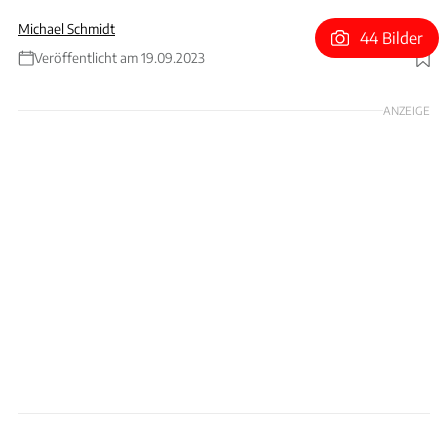
Michael Schmidt
44 Bilder
Veröffentlicht am 19.09.2023
Foto: xpb
ANZEIGE