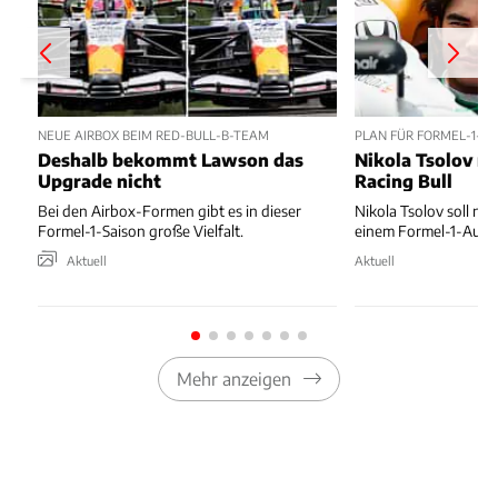
NEUE AIRBOX BEIM RED-BULL-B-TEAM
PLAN FÜR FORMEL-1-D
Deshalb bekommt Lawson das
Nikola Tsolov no
Upgrade nicht
Racing Bull
Bei den Airbox-Formen gibt es in dieser
Nikola Tsolov soll noc
Formel-1-Saison große Vielfalt.
einem Formel-1-Auto 
Aktuell
Aktuell
Mehr anzeigen