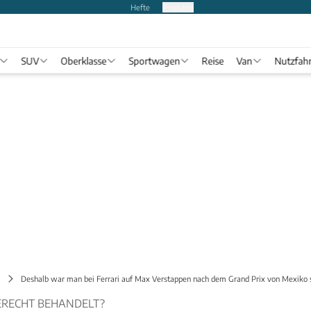
Hefte
Produkte
SUV
Oberklasse
Sportwagen
Reise
Van
Nutzfah
Deshalb war man bei Ferrari auf Max Verstappen nach dem Grand Prix von Mexiko 
ERECHT BEHANDELT?