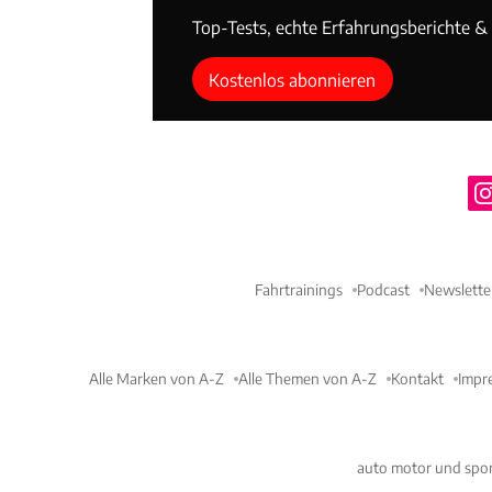
Top-Tests, echte Erfahrungsberichte & T
Kostenlos abonnieren
Fahrtrainings
Podcast
Newslette
Alle Marken von A-Z
Alle Themen von A-Z
Kontakt
Impr
auto motor und spor