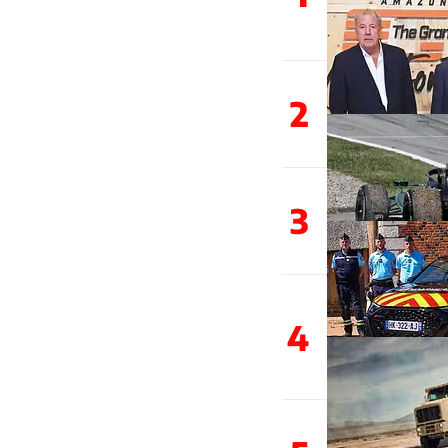
2
3
4