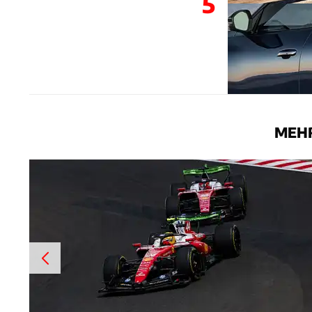
5
MEHR