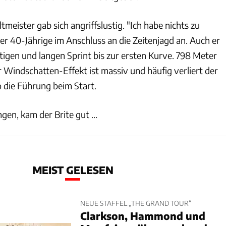
meister gab sich angriffslustig. "Ich habe nichts zu
der 40-Jährige im Anschluss an die Zeitenjagd an. Auch er
tigen und langen Sprint bis zur ersten Kurve. 798 Meter
er Windschatten-Effekt ist massiv und häufig verliert der
o die Führung beim Start.
gen, kam der Brite gut ...
MEIST GELESEN
NEUE STAFFEL „THE GRAND TOUR“
Clarkson, Hammond und