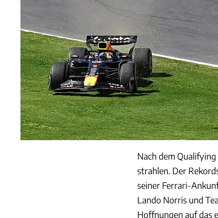
Nach dem Qualifying
strahlen. Der Rekords
seiner Ferrari-Ankun
Lando Norris und Tea
Hoffnungen auf das e