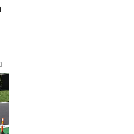
n
31 Bilder