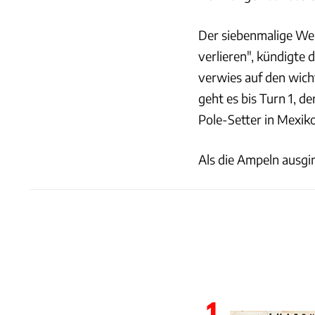
Der siebenmalige Welt
verlieren", kündigte 
verwies auf den wich
geht es bis Turn 1, d
Pole-Setter in Mexik
Als die Ampeln ausgin
1