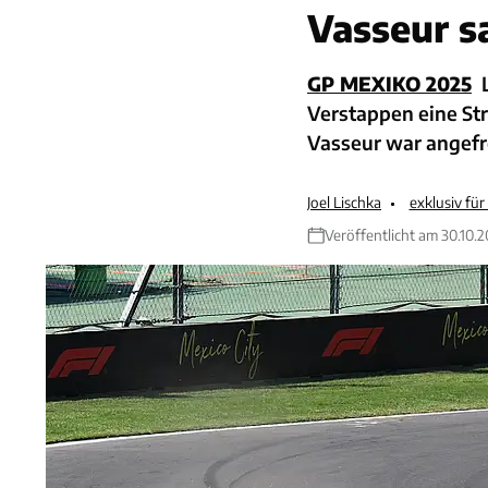
Vasseur s
GP MEXIKO 2025
Verstappen eine Str
Vasseur war angefre
Joel Lischka
exklusiv fü
Veröffentlicht am 30.10.