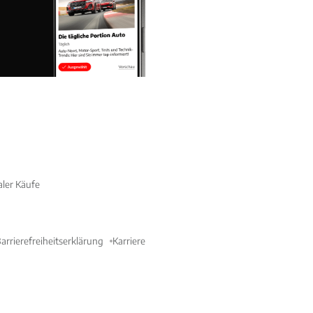
aler Käufe
arrierefreiheitserklärung
Karriere