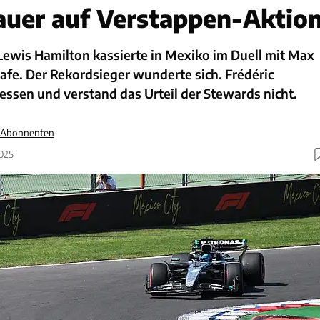
auer auf Verstappen-Aktio
Lewis Hamilton kassierte in Mexiko im Duell mit Max
afe. Der Rekordsieger wunderte sich. Frédéric
ssen und verstand das Urteil der Stewards nicht.
r Abonnenten
2025