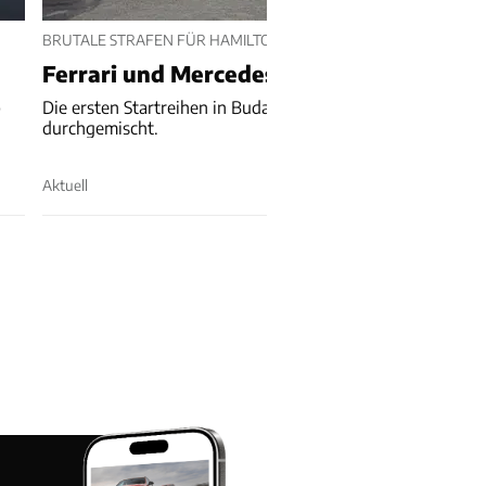
BRUTALE STRAFEN FÜR HAMILTON UND ANTONELLI
Ferrari und Mercedes verlieren Startplä
p
Die ersten Startreihen in Budapest werden noch einmal ne
durchgemischt.
Aktuell