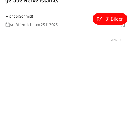
gerade Nervenstärke.
Michael Schmidt
31 Bilder
Veröffentlicht am 25.11.2025
Foto: Mark Thompson via Getty Images
ANZEIGE