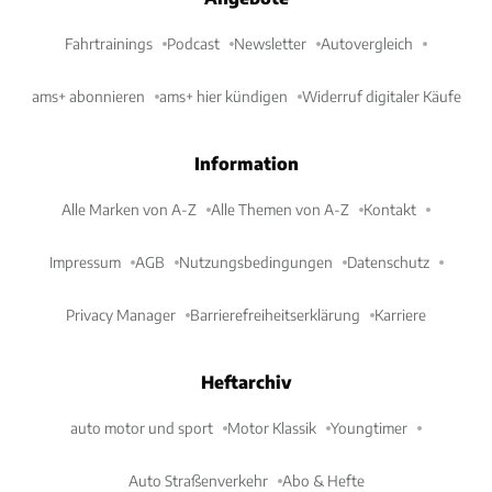
Fahrtrainings
Podcast
Newsletter
Autovergleich
ams+ abonnieren
ams+ hier kündigen
Widerruf digitaler Käufe
Information
Alle Marken von A-Z
Alle Themen von A-Z
Kontakt
Impressum
AGB
Nutzungsbedingungen
Datenschutz
Privacy Manager
Barrierefreiheitserklärung
Karriere
Heftarchiv
auto motor und sport
Motor Klassik
Youngtimer
Auto Straßenverkehr
Abo & Hefte