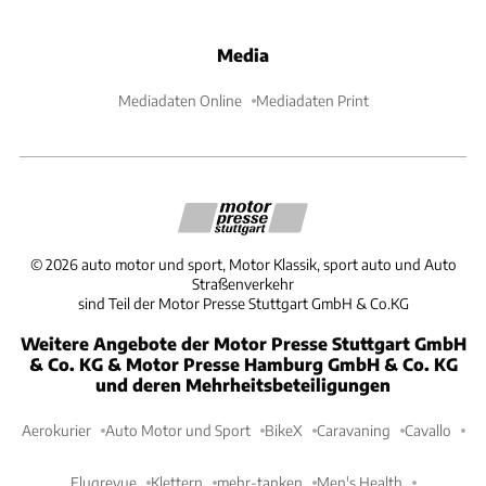
Media
Mediadaten Online
Mediadaten Print
©
2026
auto motor und sport, Motor Klassik, sport auto und Auto
Straßenverkehr
sind Teil der Motor Presse Stuttgart GmbH & Co.KG
Weitere Angebote der Motor Presse Stuttgart GmbH
& Co. KG & Motor Presse Hamburg GmbH & Co. KG
und deren Mehrheitsbeteiligungen
Aerokurier
Auto Motor und Sport
BikeX
Caravaning
Cavallo
Flugrevue
Klettern
mehr-tanken
Men's Health