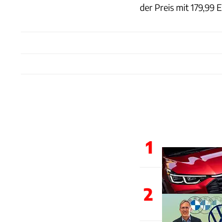
der Preis mit 179,99 
1
2