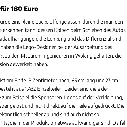
für 180 Euro
rde eine kleine Lücke offengelassen, durch die man den
 erkennen kann, dessen Kolben beim Schieben des Autos
Radaufhängungen, die Lenkung und das Differenzial sind
 haben die Lego-Designer bei der Ausarbeitung des
t zu den McLaren-Ingenieuren in Woking gehalten, die
ersion gewerkelt haben.
 ist am Ende 13 Zentimeter hoch, 65 cm lang und 27 cm
steht aus 1.432 Einzelteilen. Leider sind viele der
ie zum Beispiel die Sponsoren-Logos auf der Verkleidung,
ber gelöst und nicht direkt auf die Teile aufgedruckt. Die
ekanntlich schneller ab und sind auch nicht so
ints, die in der Produktion etwas aufwändiger sind. Da fäll