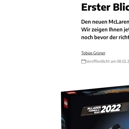
Erster Bl
Den neuen McLaren 
Wir zeigen Ihnen je
noch bevor der rich
Tobias Grüner
Veröffentlicht am 08.02.