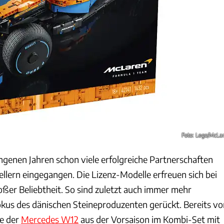
Foto: Lego/McLa
ngenen Jahren schon viele erfolgreiche Partnerschaften
llern eingegangen. Die Lizenz-Modelle erfreuen sich bei
oßer Beliebtheit. So sind zuletzt auch immer mehr
us des dänischen Steineproduzenten gerückt. Bereits vo
e der
Mercedes W12
aus der Vorsaison im Kombi-Set mit