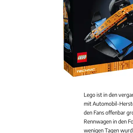
Lego ist in den verga
mit Automobil-Herste
den Fans offenbar gr
Rennwagen in den Fok
wenigen Tagen wurd