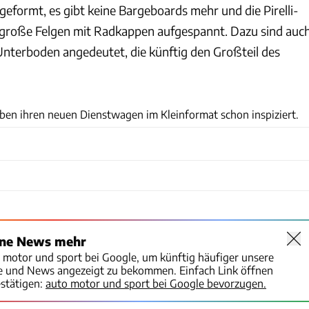
geformt, es gibt keine Bargeboards mehr und die Pirelli-
 große Felgen mit Radkappen aufgespannt. Dazu sind auc
Unterboden angedeutet, die künftig den Großteil des
Lego/McLaren
ben ihren neuen Dienstwagen im Kleinformat schon inspiziert.
ine News mehr
o motor und sport bei Google, um künftig häufiger unsere
te und News angezeigt zu bekommen. Einfach Link öffnen
stätigen:
auto motor und sport bei Google bevorzugen.