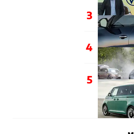
3
4
5