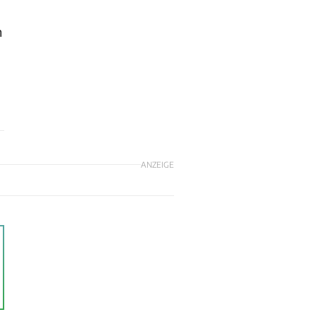
h
ANZEIGE