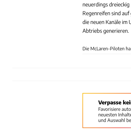
neuerdings dreieckig 
Regenreifen sind auf
die neuen Kanäle im 
Abtriebs generieren.
Die McLaren-Piloten ha
Verpasse ke
Favorisiere aut
neuesten Inhal
und Auswahl be