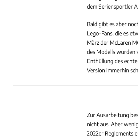
dem Seriensportler A
Bald gibt es aber noc
Lego-Fans, die es et
März der McLaren MCL
des Modells wurden sc
Enthüllung des echten
Version immerhin sch
Zur Ausarbeitung bes
nicht aus. Aber weni
2022er Reglements er