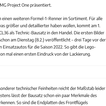
MG Project One präsentiert.
h einen weiteren Formel-1-Renner im Sortiment. Für alle
was größer und detaillierter haben wollen, kommt am 1.
36 als Technic-Bausatz in den Handel. Die ersten Bilder
hon am Dienstag (8.2.) veröffentlicht – drei Tage vor der
 Einsatzautos für die Saison 2022. So gibt die Lego-
on mal einen ersten Eindruck von der Lackierung.
onderer technischer Feinheiten reicht der Maßstab leider
gstens lässt der Bausatz schon ein paar Merkmale des
kennen. So sind die Endplatten des Frontflügels