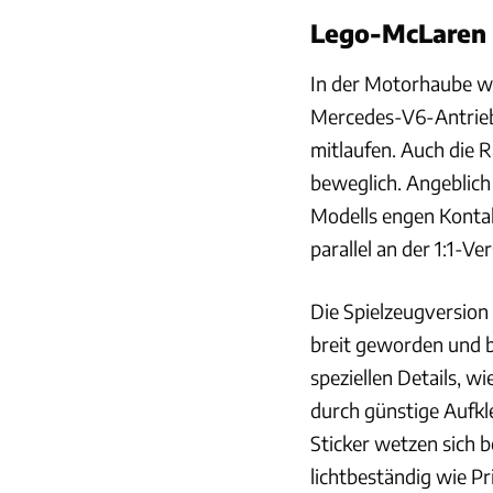
Lego-McLaren 
In der Motorhaube wu
Mercedes-V6-Antrieb
mitlaufen. Auch die 
beweglich. Angeblich
Modells engen Kontak
parallel an der 1:1-V
Die Spielzeugversion
breit geworden und be
speziellen Details, w
durch günstige Aufkle
Sticker wetzen sich b
lichtbeständig wie Pr