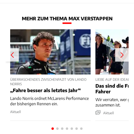
MEHR ZUM THEMA MAX VERSTAPPEN
ÜBERRASCHENDES ZWISCHENFAZIT VON LANDO
LIEBE AUF DER IDEALLI
NORRIS
Das sind die Fra
„Fahre besser als letztes Jahr“
Fahrer
Lando Norris ordnet McLarens Performance
Wir verraten, wer ge
der bisherigen Rennen ein.
zusammen ist.
Aktuell
Aktuell