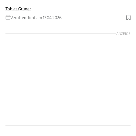
Tobias Grüner
Veröffentlicht am 17.04.2026
Foto: Red Bull
ANZEIGE