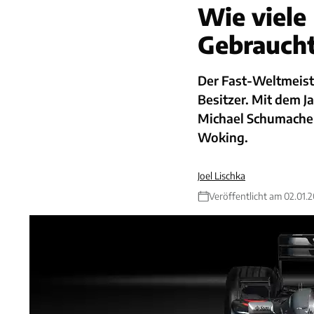
Wie viele 
Gebrauch
Der Fast-Weltmeis
Besitzer. Mit dem 
Michael Schumacher
Woking.
Joel Lischka
Veröffentlicht am 02.01.