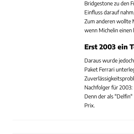
Bridgestone zu den F
Einfluss darauf nahm
Zum anderen wollte M
wenn Michelin einen 
Erst 2003 ein 
Daraus wurde jedoch 
Paket Ferrari unterl
Zuverlässigkeitsprob
Nachfolger für 2003
Denn der als "Delfin
Prix.