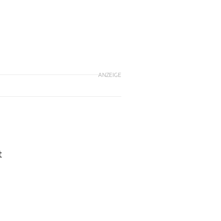
ANZEIGE
t