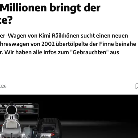
Millionen bringt der
te?
ter-Wagen von Kimi Räikkönen sucht einen neuen
Jahreswagen von 2002 übertölpelte der Finne beinahe
. Wir haben alle Infos zum "Gebrauchten" aus
2026