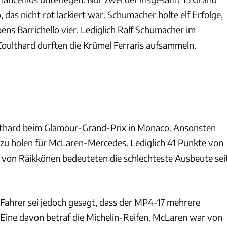
 das nicht rot lackiert war. Schumacher holte elf Erfolge,
ns Barrichello vier. Lediglich Ralf Schumacher im
ulthard durften die Krümel Ferraris aufsammeln.
lthard beim Glamour-Grand-Prix in Monaco. Ansonsten
 zu holen für McLaren-Mercedes. Lediglich 41 Punkte von
 von Räikkönen bedeuteten die schlechteste Ausbeute sei
 Fahrer sei jedoch gesagt, dass der MP4-17 mehrere
Eine davon betraf die Michelin-Reifen. McLaren war von