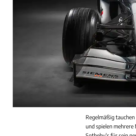
Regelmäßig tauchen 
und spielen mehrere 
Sotheby's für sein n