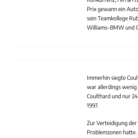
Prix gewann ein Auto,
sein Teamkollege Rube
Williams-BMW und Co
Immerhin siegte Cou
war allerdings wenig
Coulthard und nur 24
1997.
Zur Verteidigung der
Problemzonen hatte. 