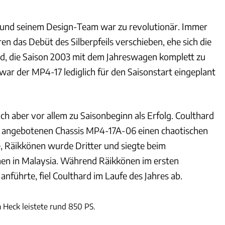
und seinem Design-Team war zu revolutionär. Immer
n das Debüt des Silberpfeils verschieben, ehe sich die
d, die Saison 2003 mit dem Jahreswagen komplett zu
war der MP4-17 lediglich für den Saisonstart eingeplant
ich aber vor allem zu Saisonbeginn als Erfolg. Coulthard
angebotenen Chassis MP4-17A-06 einen chaotischen
, Räikkönen wurde Dritter und siegte beim
en in Malaysia. Während Räikkönen im ersten
anführte, fiel Coulthard im Laufe des Jahres ab.
RM Sotheby's
Heck leistete rund 850 PS.