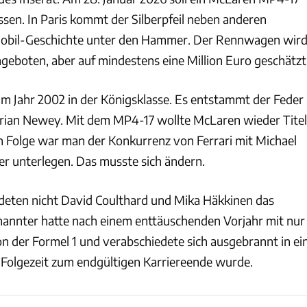
assen. In Paris kommt der Silberpfeil neben anderen
mobil-Geschichte unter den Hammer. Der Rennwagen wir
geboten, aber auf mindestens eine Million Euro geschätzt
im Jahr 2002 in der Königsklasse. Es entstammt der Feder
rian Newey. Mit dem MP4-17 wollte McLaren wieder Titel
in Folge war man der Konkurrenz von Ferrari mit Michael
r unterlegen. Das musste sich ändern.
ildeten nicht David Coulthard und Mika Häkkinen das
annter hatte nach einem enttäuschenden Vorjahr mit nur
n der Formel 1 und verabschiedete sich ausgebrannt in ei
r Folgezeit zum endgültigen Karriereende wurde.