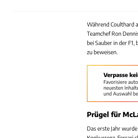
Während Coulthard an
Teamchef Ron Dennis 
bei Sauber in der F1
zu beweisen.
Verpasse ke
Favorisiere aut
neuesten Inhal
und Auswahl be
Prügel für McL
Das erste Jahr wurde
Konkurrenz, Ferrari 