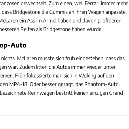
ranzosen gewechselt. Zum einen, weil Ferrari immer mehr
, dass Bridgestone die Gummis an ihren Wagen anpasste.
cLaren ein Ass im Ärmel haben und davon profitieren,
besseren Reifen als Bridgestone haben würde.
Top-Auto
nichts. McLaren musste sich früh eingestehen, dass das
egen war. Zudem litten die Autos immer wieder unter
lemen. Früh fokussierte man sich in Woking auf den
: den MP4-18. Oder besser gesagt, das Phantom-Auto.
" bezeichnete Rennwagen bestritt keinen einzigen Grand