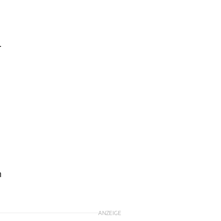
d
.
n
ANZEIGE