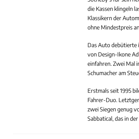
die Kassen klingeln l
Klassikern der Auto
ohne Mindestpreis an
Das Auto debütierte 
von Design-Ikone Ad
einfahren. Zwei Mal 
Schumacher am Steue
Erstmals seit 1995 b
Fahrer-Duo. Letztgen
zwei Siegen genug vo
Sabbatical, das in de