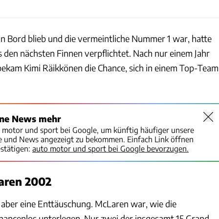
 Bord blieb und die vermeintliche Nummer 1 war, hatte
den nächsten Finnen verpflichtet. Nach nur einem Jahr
, bekam Kimi Räikkönen die Chance, sich in einem Top-Team
ine News mehr
o motor und sport bei Google, um künftig häufiger unsere
te und News angezeigt zu bekommen. Einfach Link öffnen
stätigen:
auto motor und sport bei Google bevorzugen.
aren 2002
 aber eine Enttäuschung. McLaren war, wie die
chancenlos unterlegen. Nur zwei der insgesamt 15 Grand