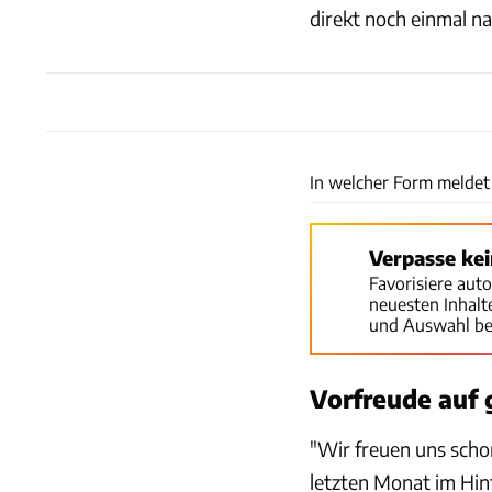
direkt noch einmal n
In welcher Form meldet 
Verpasse ke
Favorisiere aut
neuesten Inhal
und Auswahl be
Vorfreude auf
"Wir freuen uns schon
letzten Monat im Hin