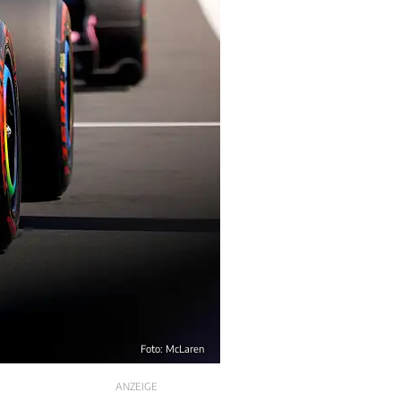
Foto: McLaren
ANZEIGE