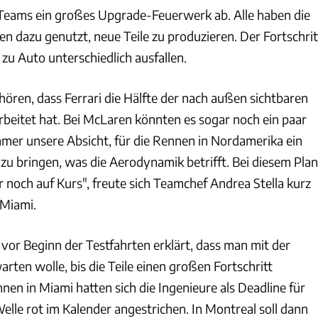
f Teams ein großes Upgrade-Feuerwerk ab. Alle haben die
n dazu genutzt, neue Teile zu produzieren. Der Fortschrit
zu Auto unterschiedlich ausfallen.
 hören, dass Ferrari die Hälfte der nach außen sichtbaren
rbeitet hat. Bei McLaren könnten es sogar noch ein paar
mmer unsere Absicht, für die Rennen in Nordamerika ein
zu bringen, was die Aerodynamik betrifft. Bei diesem Plan
 noch auf Kurs", freute sich Teamchef Andrea Stella kurz
 Miami.
vor Beginn der Testfahrten erklärt, dass man mit der
ten wolle, bis die Teile einen großen Fortschritt
en in Miami hatten sich die Ingenieure als Deadline für
lle rot im Kalender angestrichen. In Montreal soll dann