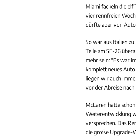
Miami fackeln die el
vier rennfreien Woche
dürfte aber von Auto 
So war aus Italien zu
Teile am SF-26 übera
mehr sein: "Es war i
komplett neues Auto 
liegen wir auch immer
vor der Abreise nach
McLaren hatte schon 
Weiterentwicklung war
versprechen. Das Renn
die große Upgrade-We