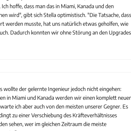
. Ich hoffe, dass man das in Miami, Kanada und den
n wird", gibt sich Stella optimistisch. "Die Tatsache, das
rt werden musste, hat uns natürlich etwas geholfen, wie
uch. Dadurch konnten wir ohne Störung an den Upgrades
s wollte der gelernte Ingenieur jedoch nicht eingehen:
nnen in Miami und Kanada werden wir einen komplett neue
arte ich aber auch von den meisten unserer Gegner. Es
edingt zu einer Verschiebung des Kräfteverhältnisses
den sehen, wer im gleichen Zeitraum die meiste