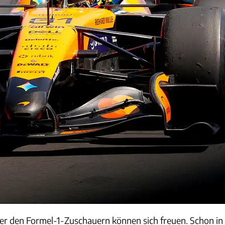
er den Formel-1-Zuschauern können sich freuen. Schon in