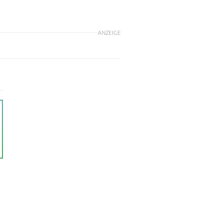
ANZEIGE
m