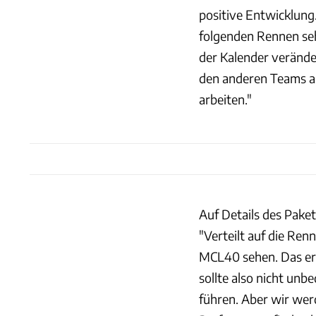
positive Entwicklung
folgenden Rennen sehe
der Kalender verände
den anderen Teams a
arbeiten."
Auf Details des Paket
"Verteilt auf die Re
MCL40 sehen. Das erw
sollte also nicht unb
führen. Aber wir wer