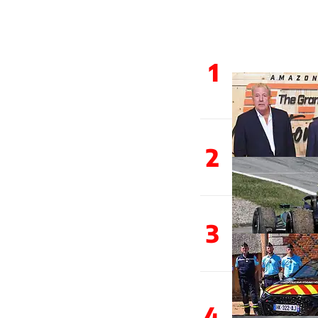
1
2
3
4