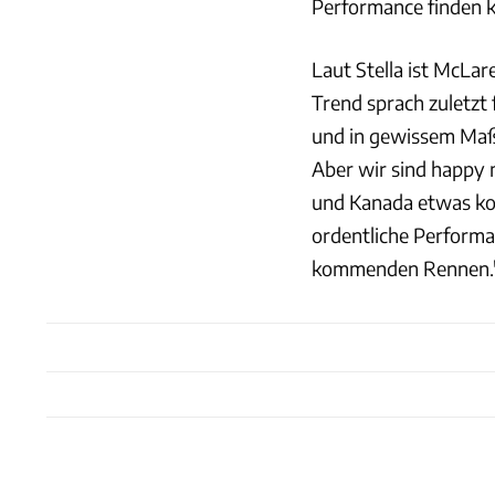
Performance finden k
Laut Stella ist McLar
Trend sprach zuletz
und in gewissem Maß 
Aber wir sind happy 
und Kanada etwas kon
ordentliche Performa
kommenden Rennen.