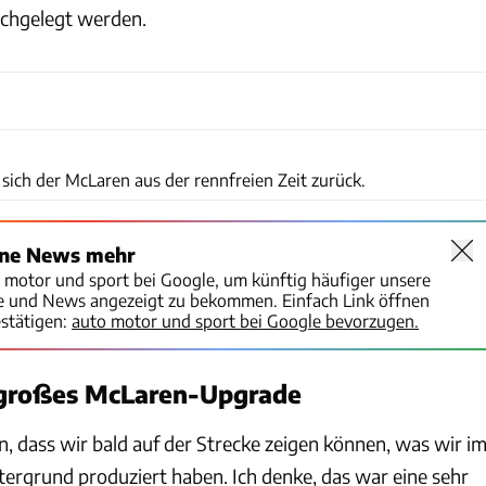
achgelegt werden.
McLaren
sich der McLaren aus der rennfreien Zeit zurück.
ine News mehr
o motor und sport bei Google, um künftig häufiger unsere
te und News angezeigt zu bekommen. Einfach Link öffnen
stätigen:
auto motor und sport bei Google bevorzugen.
 großes McLaren-Upgrade
, dass wir bald auf der Strecke zeigen können, was wir i
tergrund produziert haben. Ich denke, das war eine sehr