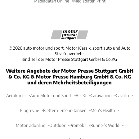
Mediadaten Online
Mediadaten Print
©
2026
auto motor und sport, Motor Klassik, sport auto und Auto
Straßenverkehr
sind Teil der Motor Presse Stuttgart GmbH & Co.KG
Weitere Angebote der Motor Presse Stuttgart GmbH
& Co. KG & Motor Presse Hamburg GmbH & Co. KG
und deren Mehrheitsbeteiligungen
Aerokurier
Auto Motor und Sport
BikeX
Caravaning
Cavallo
Flugrevue
Klettern
mehr-tanken
Men's Health
Motorradonline
Outdoor
Promobil
Runner's World