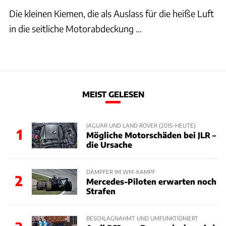
Die kleinen Kiemen, die als Auslass für die heiße Luft
in die seitliche Motorabdeckung ...
MEIST GELESEN
JAGUAR UND LAND ROVER (2015–HEUTE)
1
Mögliche Motorschäden bei JLR –
die Ursache
DÄMPFER IM WM-KAMPF
2
Mercedes-Piloten erwarten noch
Strafen
BESCHLAGNAHMT UND UMFUNKTIONIERT