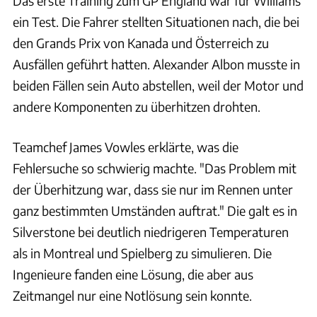
Das erste Training zum GP England war für Williams
ein Test. Die Fahrer stellten Situationen nach, die bei
den Grands Prix von Kanada und Österreich zu
Ausfällen geführt hatten. Alexander Albon musste in
beiden Fällen sein Auto abstellen, weil der Motor und
andere Komponenten zu überhitzen drohten.
Teamchef James Vowles erklärte, was die
Fehlersuche so schwierig machte. "Das Problem mit
der Überhitzung war, dass sie nur im Rennen unter
ganz bestimmten Umständen auftrat." Die galt es in
Silverstone bei deutlich niedrigeren Temperaturen
als in Montreal und Spielberg zu simulieren. Die
Ingenieure fanden eine Lösung, die aber aus
Zeitmangel nur eine Notlösung sein konnte.