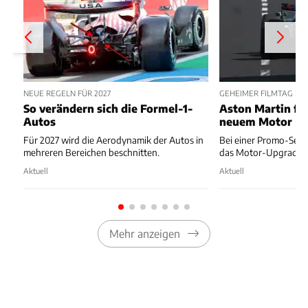
NEUE REGELN FÜR 2027
GEHEIMER FILMTAG IN
So verändern sich die Formel-1-
Aston Martin fä
Autos
neuem Motor
Für 2027 wird die Aerodynamik der Autos in
Bei einer Promo-Sessi
mehreren Bereichen beschnitten.
das Motor-Upgrade g
Aktuell
Aktuell
Mehr anzeigen