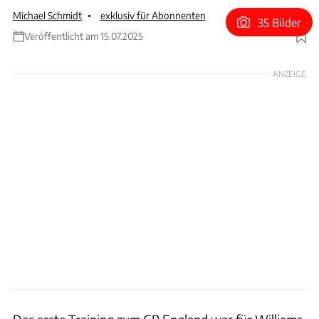
Michael Schmidt
exklusiv für Abonnenten
35 Bilder
Veröffentlicht am 15.07.2025
Foto: Glenn Dunbar via Getty Images
ANZEIGE