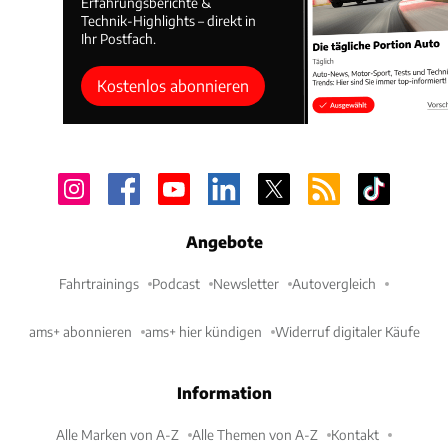
Erfahrungsberichte &
Technik-Highlights – direkt in
Ihr Postfach.
Kostenlos abonnieren
Angebote
Fahrtrainings
Podcast
Newsletter
Autovergleich
ams+ abonnieren
ams+ hier kündigen
Widerruf digitaler Käufe
Information
Alle Marken von A-Z
Alle Themen von A-Z
Kontakt