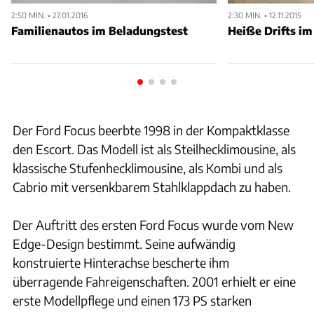
2:50 MIN. • 27.01.2016
2:30 MIN. • 12.11.2015
Familienautos im Beladungstest
Heiße Drifts im
Der Ford Focus beerbte 1998 in der Kompaktklasse
den Escort. Das Modell ist als Steilhecklimousine, als
klassische Stufenhecklimousine, als Kombi und als
Cabrio mit versenkbarem Stahlklappdach zu haben.
Der Auftritt des ersten Ford Focus wurde vom New
Edge-Design bestimmt. Seine aufwändig
konstruierte Hinterachse bescherte ihm
überragende Fahreigenschaften. 2001 erhielt er eine
erste Modellpflege und einen 173 PS starken