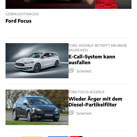
GEBRAUCHTWAGEN
Ford Focus
FORD-RÜCKRUF BETRIFFT MEHRERE
BAUREIHEN
E-Call-System kann
ausfallen
Sicherheit
FORD FOCUS RÜCKRUF
Wieder Ärger mit dem
Diesel-Partikelfilter
Sicherheit