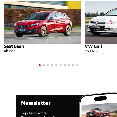
Seat Leon
VW Golf
ab 1999
ab 1976
Newsletter
Top-Tests, echte