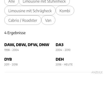
Alle
Limousine mit Stufenheck
Limousine mit Schrägheck
Kombi
Cabrio / Roadster
Van
4 Ergebnisse
4 Ergebnisse
DAW, DBW, DFW, DNW
DA3
1998 - 2004
2004 - 2010
DYB
DEH
2011 - 2018
2018 - HEUTE
ANZEIGE