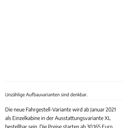
Ford
Unzählige Aufbauvarianten sind denkbar.
Die neue Fahrgestell-Variante wird ab Januar 2021
als Einzelkabine in der Ausstattungsvariante XL
bestellbar sein. Die Preise starten ab 30.165 Euro