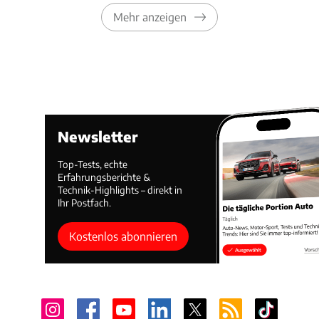
Mehr anzeigen
Newsletter
Top-Tests, echte
Erfahrungsberichte &
Technik-Highlights – direkt in
Ihr Postfach.
Kostenlos abonnieren