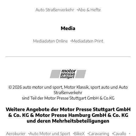
Auto Straßenverkehr
Abo & Hefte
Media
Mediadaten Online
Mediadaten Print
©
2026
auto motor und sport, Motor Klassik, sport auto und Auto
Straßenverkehr
sind Teil der Motor Presse Stuttgart GmbH & Co.KG
Weitere Angebote der Motor Presse Stuttgart GmbH
& Co. KG & Motor Presse Hamburg GmbH & Co. KG
und deren Mehrheitsbeteiligungen
Aerokurier
Auto Motor und Sport
BikeX
Caravaning
Cavallo