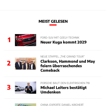
MEIST GELESEN
1
FORD-SUV MIT GEELY-TECHNIK
Neuer Kuga kommt 2029
NEUE STAFFEL „THE GRAND TOUR“
Clarkson, Hammond und May
2
feiern überraschendes
Comeback
PORSCHE BAUT DEN ELEKTRISCHEN 718
3
Michael Leiters bestätigt
Umdenken
CHINA-EXPERTE DANIEL KIRCHERT