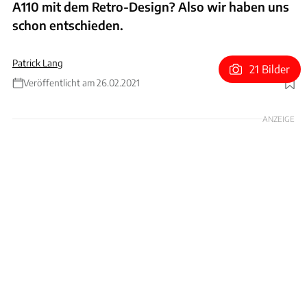
A110 mit dem Retro-Design? Also wir haben uns
schon entschieden.
Patrick Lang
21 Bilder
Veröffentlicht am 26.02.2021
Foto: Arseny Kostromin
ANZEIGE