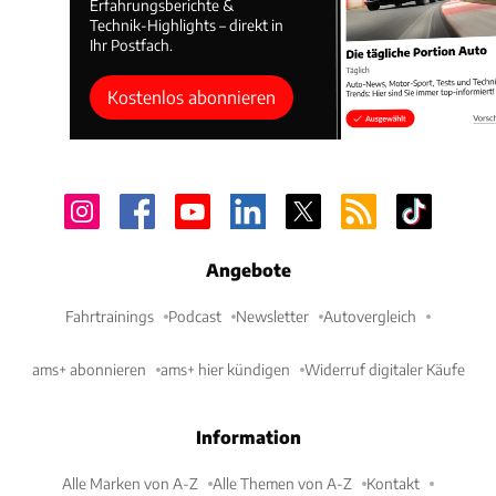
Erfahrungsberichte &
Technik-Highlights – direkt in
Ihr Postfach.
Kostenlos abonnieren
Angebote
Fahrtrainings
Podcast
Newsletter
Autovergleich
ams+ abonnieren
ams+ hier kündigen
Widerruf digitaler Käufe
Information
Alle Marken von A-Z
Alle Themen von A-Z
Kontakt