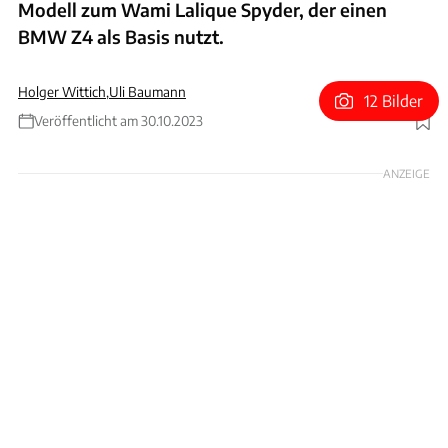
Modell zum Wami Lalique Spyder, der einen
BMW Z4 als Basis nutzt.
Holger Wittich
,
Uli Baumann
12 Bilder
Veröffentlicht am 30.10.2023
Foto: Ares Design
ANZEIGE