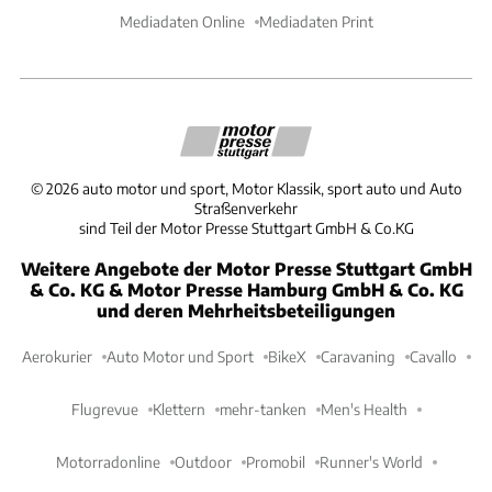
Mediadaten Online
Mediadaten Print
©
2026
auto motor und sport, Motor Klassik, sport auto und Auto
Straßenverkehr
sind Teil der Motor Presse Stuttgart GmbH & Co.KG
Weitere Angebote der Motor Presse Stuttgart GmbH
& Co. KG & Motor Presse Hamburg GmbH & Co. KG
und deren Mehrheitsbeteiligungen
Aerokurier
Auto Motor und Sport
BikeX
Caravaning
Cavallo
Flugrevue
Klettern
mehr-tanken
Men's Health
Motorradonline
Outdoor
Promobil
Runner's World