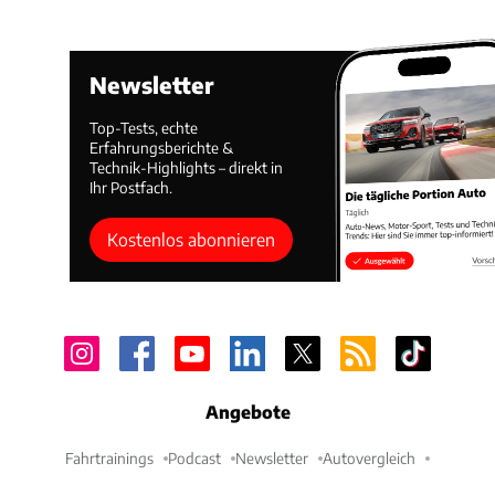
Newsletter
Top-Tests, echte
Erfahrungsberichte &
Technik-Highlights – direkt in
Ihr Postfach.
Kostenlos abonnieren
Angebote
Fahrtrainings
Podcast
Newsletter
Autovergleich