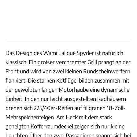
Das Design des Wami Lalique Spyder ist natürlich
klassisch. Ein großer verchromter Grill prangt an der
Front und wird von zwei kleinen Rundscheinwerfern
flankiert. Die starken Kotflügel bilden zusammen mit
der gewölbten langen Motorhaube eine dynamische
Einheit. In den nur leicht ausgestellten Radhäusern
drehen sich 225/40er-Reifen auf filigranen 18-Zoll-
Mehrspeichenfelgen. Am Heck mit dem stark
geneigten Kofferraumdeckel zeigen sich nur kleine
Leuchten. Über den zwei Passagieren spannt sich bei