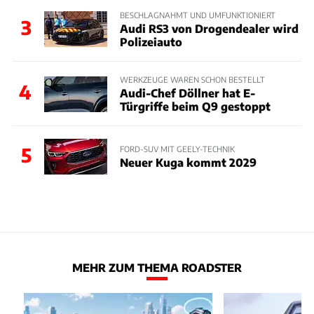
BESCHLAGNAHMT UND UMFUNKTIONIERT
3
Audi RS3 von Drogendealer wird
Polizeiauto
WERKZEUGE WAREN SCHON BESTELLT
4
Audi-Chef Döllner hat E-
Türgriffe beim Q9 gestoppt
5
FORD-SUV MIT GEELY-TECHNIK
Neuer Kuga kommt 2029
MEHR ZUM THEMA ROADSTER