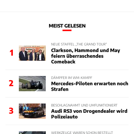
MEIST GELESEN
NEUE STAFFEL „THE GRAND TOUR“
Clarkson, Hammond und May
1
feiern überraschendes
Comeback
DÄMPFER IM WM-KAMPF
2
Mercedes-Piloten erwarten noch
Strafen
BESCHLAGNAHMT UND UMFUNKTIONIERT
3
Audi RS3 von Drogendealer wird
Polizeiauto
WERKZEUGE WAREN SCHON BESTELLT