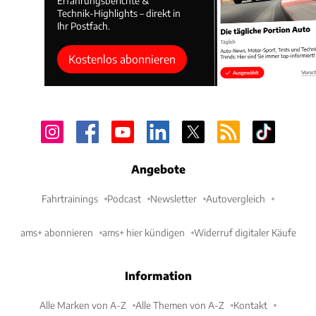
Erfahrungsberichte &
Technik-Highlights – direkt in
Ihr Postfach.
Kostenlos abonnieren
Angebote
Fahrtrainings
Podcast
Newsletter
Autovergleich
ams+ abonnieren
ams+ hier kündigen
Widerruf digitaler Käufe
Information
Alle Marken von A-Z
Alle Themen von A-Z
Kontakt