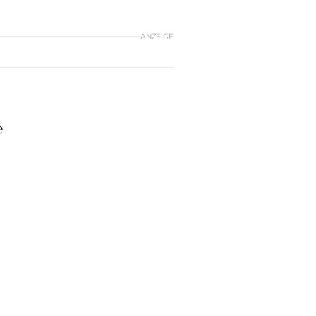
ANZEIGE
e