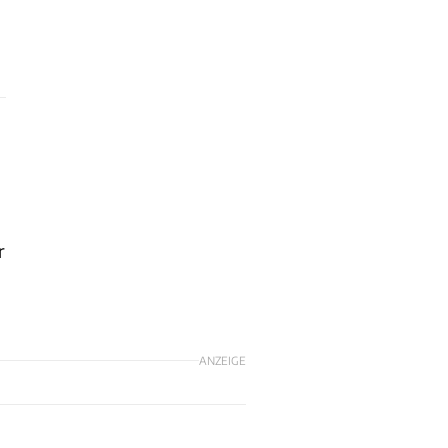
r
ANZEIGE