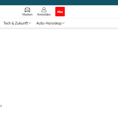
Abo
Marken
Anmelden
Tech & Zukunft
Auto-Horoskop
elle