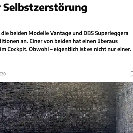
r Selbstzerstörung
t die beiden Modelle Vantage und DBS Superleggera
Editionen an. Einer von beiden hat einen überaus
m Cockpit. Obwohl – eigentlich ist es nicht nur einer.
2020