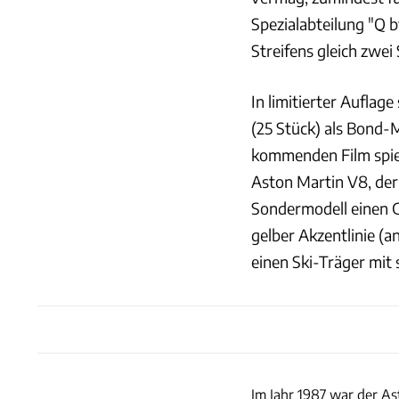
Spezialabteilung "Q b
Streifens gleich zwei
In limitierter Auflage
(25 Stück) als Bond-M
kommenden Film spiel
Aston Martin V8, der
Sondermodell einen G
gelber Akzentlinie (a
einen Ski-Träger mit 
Im Jahr 1987 war der A