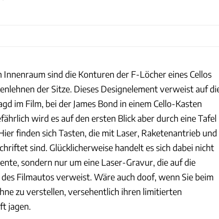
m Innenraum sind die Konturen der F-Löcher eines Cellos
nlehnen der Sitze. Dieses Designelement verweist auf di
gd im Film, bei der James Bond in einem Cello-Kasten
ährlich wird es auf den ersten Blick aber durch eine Tafel
 Hier finden sich Tasten, die mit Laser, Raketenantrieb und
hriftet sind. Glücklicherweise handelt es sich dabei nicht
nte, sondern nur um eine Laser-Gravur, die auf die
 des Filmautos verweist. Wäre auch doof, wenn Sie beim
ne zu verstellen, versehentlich ihren limitierten
t jagen.