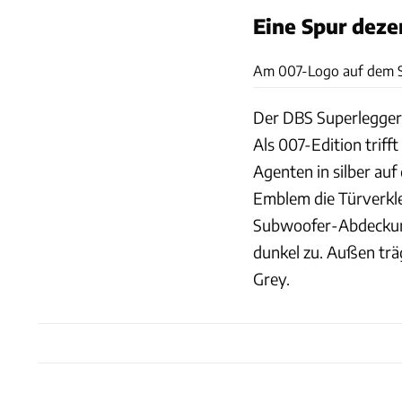
Eine Spur deze
Am 007-Logo auf dem Sp
Der DBS Superlegger
Als 007-Edition triff
Agenten in silber auf
Emblem die Türverkle
Subwoofer-Abdeckung
dunkel zu. Außen trä
Grey.