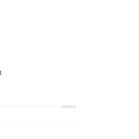
t
ANZEIGE