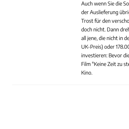
Auch wenn Sie die Son
der Auslieferung übr
Trost für den versch
doch nicht. Dann dre
all jene, die nicht in
UK-Preis) oder 178.0
investieren: Bevor d
Film "Keine Zeit zu 
Kino.