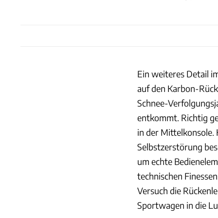
Ein weiteres Detail i
auf den Karbon-Rücke
Schnee-Verfolgungsja
entkommt. Richtig gef
in der Mittelkonsole.
Selbstzerstörung besc
um echte Bedieneleme
technischen Finessen
Versuch die Rückenleh
Sportwagen in die Luf