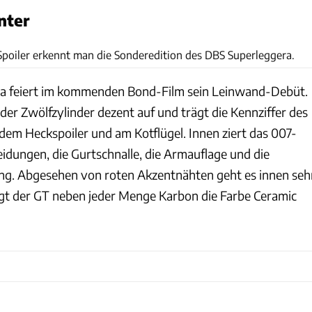
nter
Aston Martin
oiler erkennt man die Sonderedition des DBS Superleggera.
a feiert im kommenden Bond-Film sein Leinwand-Debüt.
t der Zwölfzylinder dezent auf und trägt die Kennziffer des
 dem Heckspoiler und am Kotflügel. Innen ziert das 007-
idungen, die Gurtschnalle, die Armauflage und die
. Abgesehen von roten Akzentnähten geht es innen seh
gt der GT neben jeder Menge Karbon die Farbe Ceramic