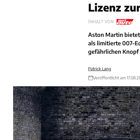
Lizenz zu
INHALT VON
Aston Martin biete
als limitierte 007-
gefährlichen Knopf i
Patrick Lang
Veröffentlicht am 17.08.