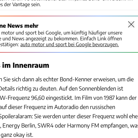
 der Vantage sein.
ine News mehr
o motor und sport bei Google, um künftig häufiger unsere
te und News angezeigt zu bekommen. Einfach Link öffnen
stätigen:
auto motor und sport bei Google bevorzugen.
s im Innenraum
Sie sich dann als echter Bond-Kenner erweisen, um die
etails richtig zu deuten. Auf den Sonnenblenden ist
KW-Frequenz 96,60 eingestickt. Im Film von 1987 kann der
 auf dieser Frequenz im Autoradio den russischen
 Spoileralaram: Sie werden unter dieser Frequenz wohl ehe
, Energy Berlin, SWR4 oder Harmony FM empfangen, wa
 ganz okay ist.