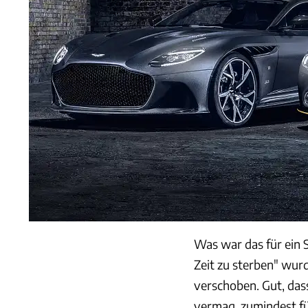
Was war das für ein 
Zeit zu sterben" wur
verschoben. Gut, das
vermag, zumindest fü