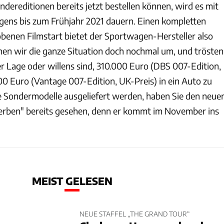
dereditionen bereits jetzt bestellen können, wird es mit
igens bis zum Frühjahr 2021 dauern. Einen kompletten
obenen Filmstart bietet der Sportwagen-Hersteller also
hen wir die ganze Situation doch nochmal um, und trösten
 der Lage oder willens sind, 310.000 Euro (DBS 007-Edition,
00 Euro (Vantage 007-Edition, UK-Preis) in ein Auto zu
ie Sondermodelle ausgeliefert werden, haben Sie den neue
sterben" bereits gesehen, denn er kommt im November ins
MEIST GELESEN
NEUE STAFFEL „THE GRAND TOUR“