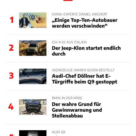
CHINA-EXPERTE DANIEL KIRCHERT
1
„Einige Top-Ten-Autobauer
werden verschwinden“
ICH-X K2 AUS ITALIEN
2
Der Jeep-Klon startet endlich
durch
WERKZEUGE WAREN SCHON BESTELLT
3
Audi-Chef Döllner hat E-
Türgriffe beim Q9 gestoppt
BMW IN DER KRISE
Der wahre Grund für
4
Gewinnwarnung und
Stellenabbau
AUDI Q9