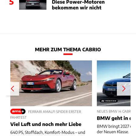
5
Diese Power-Motoren
bekommen wir nicht
MEHR ZUM THEMA CABRIO
NEUES BMW I4 CABRIO
FERRARI AMALFI SPIDER ERSTER
BMW geht in die
FAHRTEST
Viel Luft und noch mehr Liebe
BMW bringt 2027 ein 
der Neuen Klasse.
640 PS, Stoffdach, Komfort-Modus – und