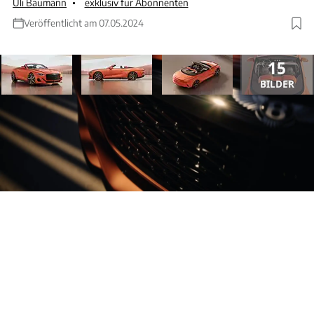
Uli Baumann
exklusiv für Abonnenten
Veröffentlicht am 07.05.2024
15
BILDER
ANZEIGE