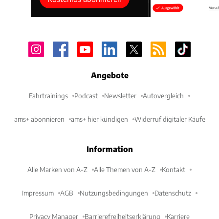
Angebote
Fahrtrainings
Podcast
Newsletter
Autovergleich
ams+ abonnieren
ams+ hier kündigen
Widerruf digitaler Käufe
Information
Alle Marken von A-Z
Alle Themen von A-Z
Kontakt
Impressum
AGB
Nutzungsbedingungen
Datenschutz
Privacy Manager
Barrierefreiheitserklärung
Karriere