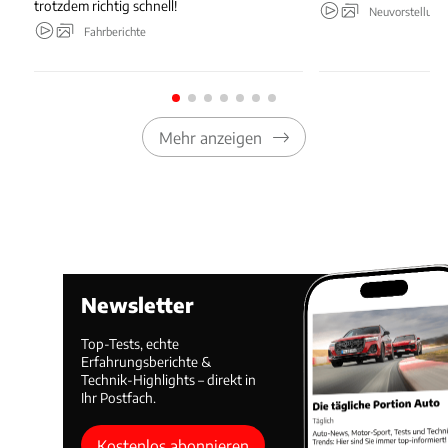
trotzdem richtig schnell!
Neuvorstellung
Fahrberichte
Mehr anzeigen
Newsletter
Top-Tests, echte
Erfahrungsberichte &
Technik-Highlights – direkt in
Ihr Postfach.
Kostenlos abonnieren