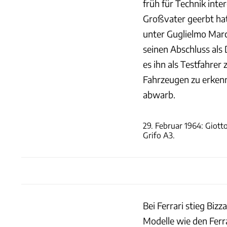
früh für Technik inte
Großvater geerbt hat
unter Guglielmo Marc
seinen Abschluss als 
es ihn als Testfahrer
Fahrzeugen zu erkenne
abwarb.
29. Februar 1964: Giott
Grifo A3.
Bei Ferrari stieg Biz
Modelle wie den Ferr