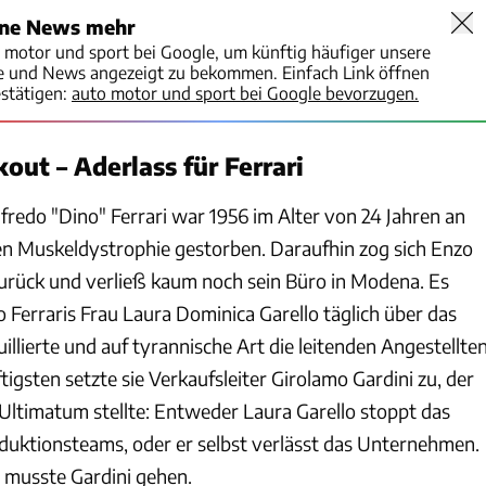
ine News mehr
o motor und sport bei Google, um künftig häufiger unsere
te und News angezeigt zu bekommen. Einfach Link öffnen
stätigen:
auto motor und sport bei Google bevorzugen.
out – Aderlass für Ferrari
fredo "Dino" Ferrari war 1956 im Alter von 24 Jahren an
ten Muskeldystrophie gestorben. Daraufhin zog sich Enzo
urück und verließ kaum noch sein Büro in Modena. Es
 Ferraris Frau Laura Dominica Garello täglich über das
llierte und auf tyrannische Art die leitenden Angestellte
tigsten setzte sie Verkaufsleiter Girolamo Gardini zu, der
 Ultimatum stellte: Entweder Laura Garello stoppt das
oduktionsteams, oder er selbst verlässt das Unternehmen.
 musste Gardini gehen.