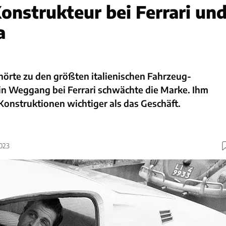
Konstrukteur bei Ferrari un
a
ehörte zu den größten italienischen Fahrzeug-
in Weggang bei Ferrari schwächte die Marke. Ihm
Konstruktionen wichtiger als das Geschäft.
2023