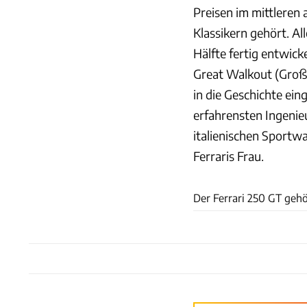
Preisen im mittleren
Klassikern gehört. All
Hälfte fertig entwick
Great Walkout (Große
in die Geschichte ei
erfahrensten Ingenieu
italienischen Sportw
Ferraris Frau.
Der Ferrari 250 GT gehö