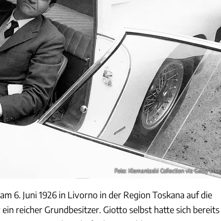
Foto: Klemantaski Collection via Getty Ima
 am 6. Juni 1926 in Livorno in der Region Toskana auf die
ein reicher Grundbesitzer. Giotto selbst hatte sich bereits