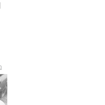
d
22 Bilder