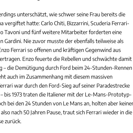
lerdings unterschätzt, wie schwer seine Frau bereits die
vergiftet hatte: Carlo Chiti, Bizzarrini, Scuderia Ferrari-
Tavoni und fünf weitere Mitarbeiter forderten eine
 Gardini. Nie zuvor musste der ebenfalls teilweise als
Enzo Ferrari so offenen und kräftigen Gegenwind aus
 ertragen. Enzo feuerte die Rebellen und schwächte damit
tig – die Demütigung durch Ford beim 24-Stunden-Rennen
eht auch im Zusammenhang mit diesem massiven
Ferrari war durch den Ford-Sieg auf seiner Paradestrecke
– bis 1973 traten die Italiener mit der Le-Mans-Prototyp-
ch bei den 24 Stunden von Le Mans an, holten aber keine
also nach 50 Jahren Pause, traut sich Ferrari wieder in die
e zurück.