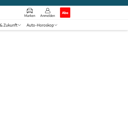
Abo
Marken
Anmelden
 & Zukunft
Auto-Horoskop