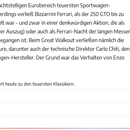
 achtstelligen Eurobereich teuersten Sportwagen-
erdings verließ Bizzarrini Ferrari, als der 250 GTO bis zu
elt war – und zwar in einer denkwürdigen Aktion, die als
r Auszug) oder auch als Ferrari-Nacht der langen Messe
ngegangen ist. Beim Great Walkout verließen nämlich die
re, darunter auch der technische Direktor Carlo Chiti, den
agen-Hersteller. Der Grund war das Verhalten von Enzo
talacrest.com
rt heute zu den teuersten Klassikern.