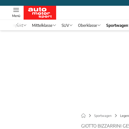
Menü
Kompakt
Mittelklasse
SUV
Oberklasse
Sportwagen
Sportwagen
Legend
GIOTTO BIZZARRINI G