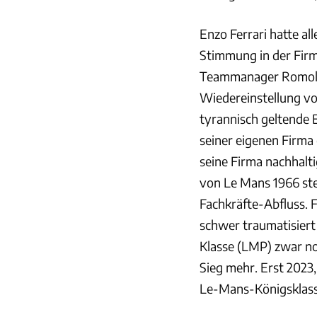
Enzo Ferrari hatte al
Stimmung in der Firma 
Teammanager Romolo 
Wiedereinstellung von
tyrannisch geltende 
seiner eigenen Firma
seine Firma nachhal
von Le Mans 1966 st
Fachkräfte-Abfluss. 
schwer traumatisiert 
Klasse (LMP) zwar no
Sieg mehr. Erst 2023, 
Le-Mans-Königsklass