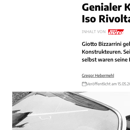
Genialer 
Iso Rivolt
INHALT VON
Giotto Bizzarrini g
Konstrukteuren. Se
selbst waren seine 
Gregor Hebermehl
Veröffentlicht am 15.05.