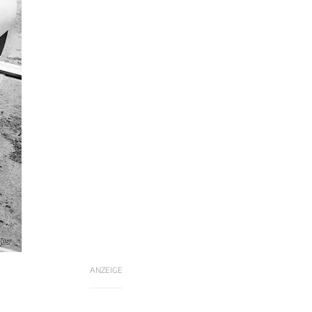
ges
ANZEIGE