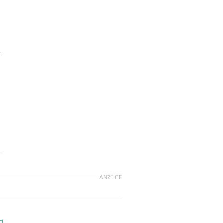
r
ANZEIGE