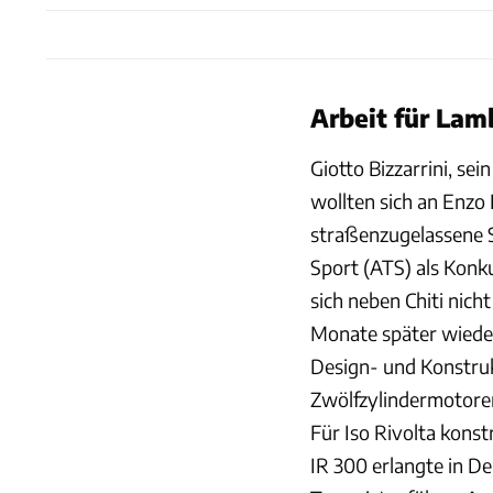
Arbeit für Lam
Giotto Bizzarrini, se
wollten sich an Enzo 
straßenzugelassene 
Sport (ATS) als Konku
sich neben Chiti nich
Monate später wieder
Design- und Konstruk
Zwölfzylindermotore
Für Iso Rivolta konst
IR 300 erlangte in D