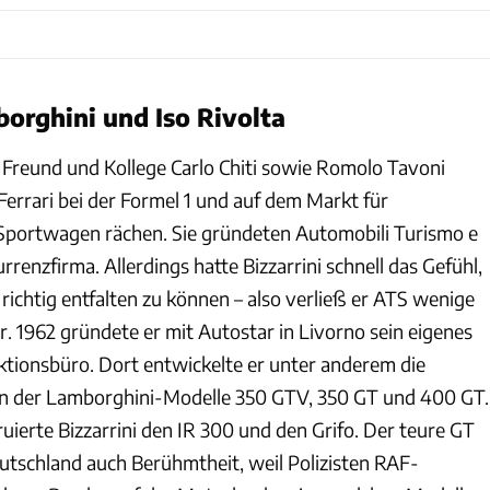
borghini und Iso Rivolta
in Freund und Kollege Carlo Chiti sowie Romolo Tavoni
Ferrari bei der Formel 1 und auf dem Markt für
Sportwagen rächen. Sie gründeten Automobili Turismo e
rrenzfirma. Allerdings hatte Bizzarrini schnell das Gefühl,
t richtig entfalten zu können – also verließ er ATS wenige
. 1962 gründete er mit Autostar in Livorno sein eigenes
tionsbüro. Dort entwickelte er unter anderem die
n der Lamborghini-Modelle 350 GTV, 350 GT und 400 GT.
ruierte Bizzarrini den IR 300 und den Grifo. Der teure GT
eutschland auch Berühmtheit, weil Polizisten RAF-