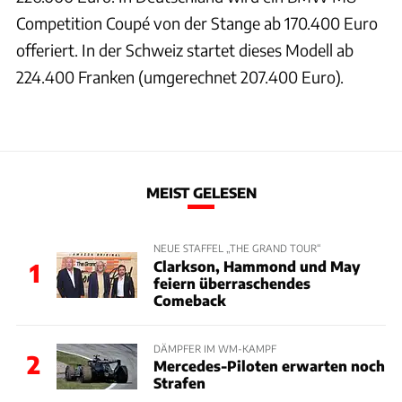
Competition Coupé von der Stange ab 170.400 Euro
offeriert. In der Schweiz startet dieses Modell ab
224.400 Franken (umgerechnet 207.400 Euro).
MEIST GELESEN
NEUE STAFFEL „THE GRAND TOUR“
Clarkson, Hammond und May
1
feiern überraschendes
Comeback
DÄMPFER IM WM-KAMPF
2
Mercedes-Piloten erwarten noch
Strafen