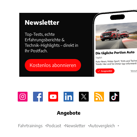
Newsletter
Top-Tests, echte
Erfahrungsberichte &
Technik-Highlights – direkt in
Ihr Postfach.
Kostenlos abonnieren
Angebote
Fahrtrainings
Podcast
Newsletter
Autovergleich