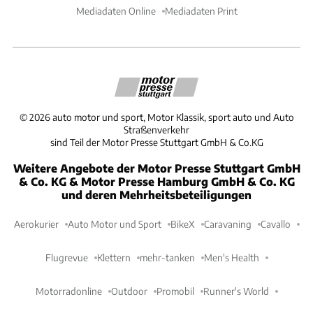
Mediadaten Online
Mediadaten Print
©
2026
auto motor und sport, Motor Klassik, sport auto und Auto
Straßenverkehr
sind Teil der Motor Presse Stuttgart GmbH & Co.KG
Weitere Angebote der Motor Presse Stuttgart GmbH
& Co. KG & Motor Presse Hamburg GmbH & Co. KG
und deren Mehrheitsbeteiligungen
Aerokurier
Auto Motor und Sport
BikeX
Caravaning
Cavallo
Flugrevue
Klettern
mehr-tanken
Men's Health
Motorradonline
Outdoor
Promobil
Runner's World