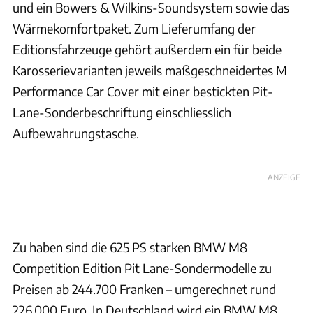
und ein Bowers & Wilkins-Soundsystem sowie das
Wärmekomfortpaket. Zum Lieferumfang der
Editionsfahrzeuge gehört außerdem ein für beide
Karosserievarianten jeweils maßgeschneidertes M
Performance Car Cover mit einer bestickten Pit-
Lane-Sonderbeschriftung einschliesslich
Aufbewahrungstasche.
ANZEIGE
Zu haben sind die 625 PS starken BMW M8
Competition Edition Pit Lane-Sondermodelle zu
Preisen ab 244.700 Franken – umgerechnet rund
226.000 Euro. In Deutschland wird ein BMW M8