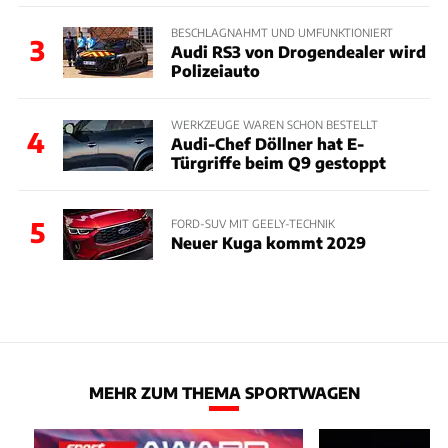
BESCHLAGNAHMT UND UMFUNKTIONIERT
3
Audi RS3 von Drogendealer wird
Polizeiauto
WERKZEUGE WAREN SCHON BESTELLT
4
Audi-Chef Döllner hat E-
Türgriffe beim Q9 gestoppt
5
FORD-SUV MIT GEELY-TECHNIK
Neuer Kuga kommt 2029
MEHR ZUM THEMA SPORTWAGEN