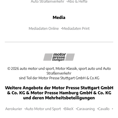
Auto Straßenverkehr
Abo & Hefte
Media
Mediadaten Online
Mediadaten Print
©
2026
auto motor und sport, Motor Klassik, sport auto und Auto
Straßenverkehr
sind Teil der Motor Presse Stuttgart GmbH & Co.KG
Weitere Angebote der Motor Presse Stuttgart GmbH
& Co. KG & Motor Presse Hamburg GmbH & Co. KG
und deren Mehrheitsbeteiligungen
Aerokurier
Auto Motor und Sport
BikeX
Caravaning
Cavallo