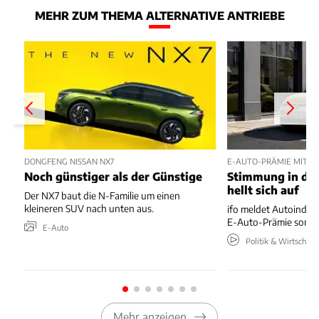
MEHR ZUM THEMA ALTERNATIVE ANTRIEBE
DONGFENG NISSAN NX7
E-AUTO-PRÄMIE MIT P
Noch günstiger als der Günstige
Stimmung in der
hellt sich auf
Der NX7 baut die N-Familie um einen
kleineren SUV nach unten aus.
ifo meldet Autoindus
E-Auto-Prämie sorgt 
E-Auto
Politik & Wirtschaft
Mehr anzeigen