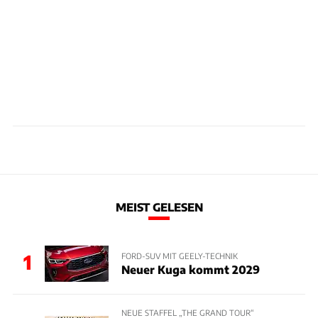
MEIST GELESEN
1
FORD-SUV MIT GEELY-TECHNIK
Neuer Kuga kommt 2029
NEUE STAFFEL „THE GRAND TOUR“