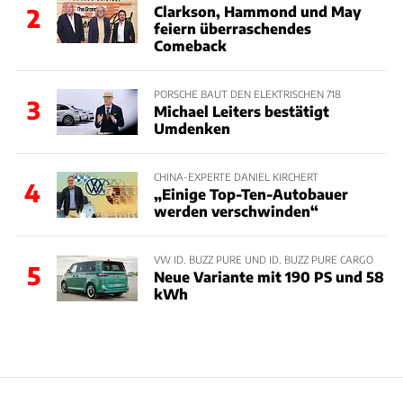
Clarkson, Hammond und May
2
feiern überraschendes
Comeback
PORSCHE BAUT DEN ELEKTRISCHEN 718
3
Michael Leiters bestätigt
Umdenken
CHINA-EXPERTE DANIEL KIRCHERT
4
„Einige Top-Ten-Autobauer
werden verschwinden“
VW ID. BUZZ PURE UND ID. BUZZ PURE CARGO
5
Neue Variante mit 190 PS und 58
kWh