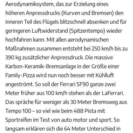
Aerodynamiksystem, das zur Erzielung eines
höheren Anpressdrucks (Kurven und Bremsen) den
inneren Teil des Flügels blitzschnell absenken und für
geringeren Luftwiderstand (Spitzentempo) wieder
hochfahren kann. Mit allen aerodynamischen
Maßnahmen zusammen entsteht bei 250 km/h bis zu
390 kg zusätzlicher Anpressdruck. Die massive
Karbon-Keramik-Bremsanlage in der Größe einer
Family-Pizza wird nun noch besser mit Kühlluft
angeströmt. So soll der Ferrari SF90 ganze zwei
Meter früher aus 100 km/h stehen als der LaFerrari.
Das spräche für weniger als 30 Meter Bremsweg aus
Tempo 100 – so viel wie beim 488 Pista mit
Sportreifen im Test von auto motor und sport. So
langsam erklären sich die 64 Meter Unterschied in