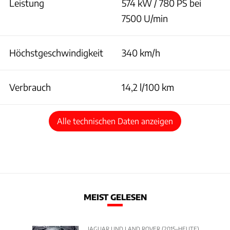
Leistung
574 kW / 780 PS bei
7500 U/min
Höchstgeschwindigkeit
340 km/h
Verbrauch
14,2 l/100 km
Alle technischen Daten anzeigen
MEIST GELESEN
JAGUAR UND LAND ROVER (2015–HEUTE)