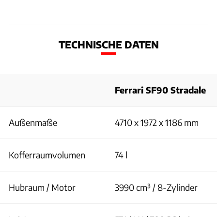
TECHNISCHE DATEN
Ferrari SF90 Stradale
Außenmaße
4710 x 1972 x 1186 mm
Kofferraumvolumen
74 l
Hubraum / Motor
3990 cm³ / 8-Zylinder