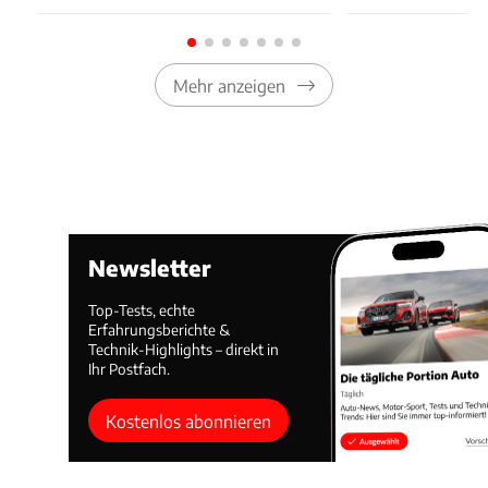
Mehr anzeigen
Newsletter
Top-Tests, echte
Erfahrungsberichte &
Technik-Highlights – direkt in
Ihr Postfach.
Kostenlos abonnieren