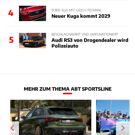
4
FORD-SUV MIT GEELY-TECHNIK
Neuer Kuga kommt 2029
BESCHLAGNAHMT UND UMFUNKTIONIERT
5
Audi RS3 von Drogendealer wird
Polizeiauto
MEHR ZUM THEMA ABT SPORTSLINE