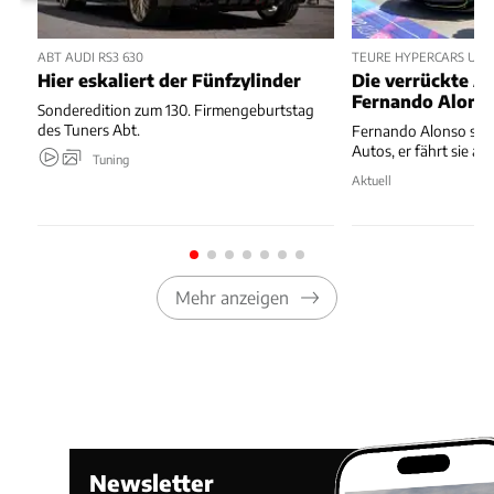
ABT AUDI RS3 630
TEURE HYPERCARS UND 
Hier eskaliert der Fünfzylinder
Die verrückte 
Fernando Alons
Sonderedition zum 130. Firmengeburtstag
des Tuners Abt.
Fernando Alonso samm
Autos, er fährt sie au
Tuning
Aktuell
Mehr anzeigen
Newsletter