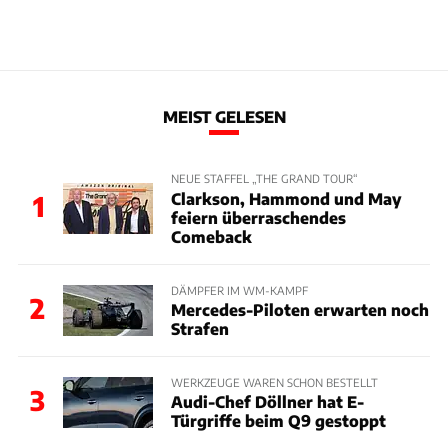
MEIST GELESEN
NEUE STAFFEL „THE GRAND TOUR“
Clarkson, Hammond und May
1
feiern überraschendes
Comeback
DÄMPFER IM WM-KAMPF
2
Mercedes-Piloten erwarten noch
Strafen
WERKZEUGE WAREN SCHON BESTELLT
3
Audi-Chef Döllner hat E-
Türgriffe beim Q9 gestoppt