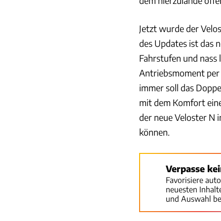
dem hierzulande offeri
Jetzt wurde der Velo
des Updates ist das 
Fahrstufen und nass 
Antriebsmoment per 
immer soll das Doppel
mit dem Komfort eine
der neue Veloster N 
können.
Verpasse ke
Favorisiere aut
neuesten Inhal
und Auswahl be