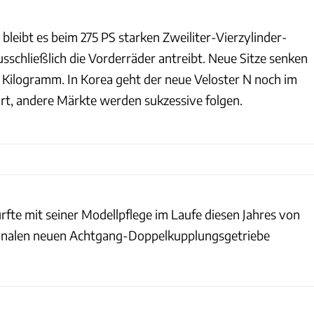
Hyundai
 bleibt es beim 275 PS starken Zweiliter-Vierzylinder-
sschließlich die Vorderräder antreibt. Neue Sitze senken
Kilogramm. In Korea geht der neue Veloster N noch im
art, andere Märkte werden sukzessive folgen.
rfte mit seiner Modellpflege im Laufe diesen Jahres von
onalen neuen Achtgang-Doppelkupplungsgetriebe