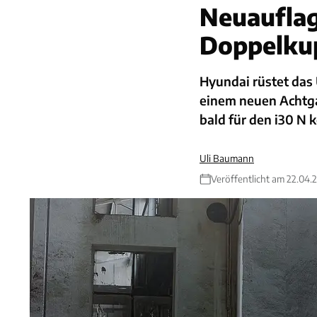
Neuaufla
Doppelku
Hyundai rüstet das
einem neuen Achtg
bald für den i30 N
Uli Baumann
Veröffentlicht am 22.04.