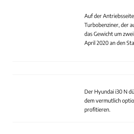
Auf der Antriebsseite
Turbobenziner, der au
das Gewicht um zwei 
April 2020 an den St
Der Hyundai i30 N dü
dem vermutlich opti
profitieren.