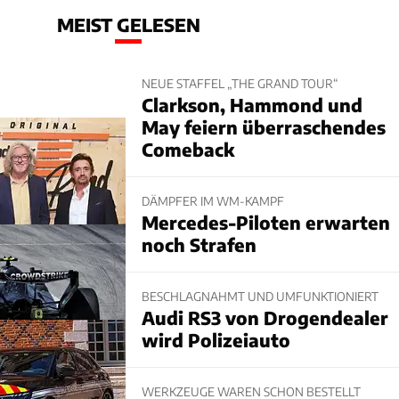
MEIST GELESEN
NEUE STAFFEL „THE GRAND TOUR“
Clarkson, Hammond und
May feiern überraschendes
Comeback
DÄMPFER IM WM-KAMPF
Mercedes-Piloten erwarten
noch Strafen
BESCHLAGNAHMT UND UMFUNKTIONIERT
Audi RS3 von Drogendealer
wird Polizeiauto
WERKZEUGE WAREN SCHON BESTELLT