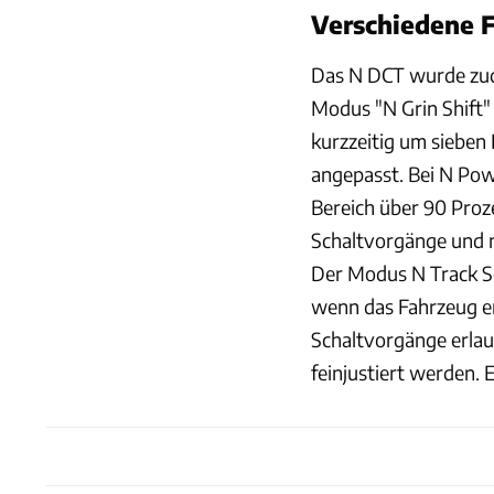
Verschiedene 
Das N DCT wurde zu
Modus "N Grin Shift
kurzzeitig um sieben
angepasst. Bei N Pow
Bereich über 90 Pro
Schaltvorgänge und 
Der Modus N Track Se
wenn das Fahrzeug e
Schaltvorgänge erla
feinjustiert werden. E