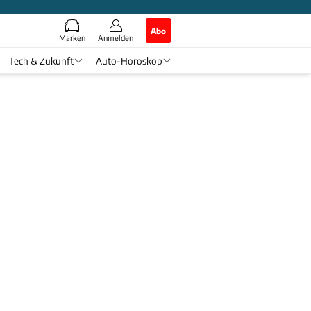
Abo
Marken
Anmelden
Tech & Zukunft
Auto-Horoskop