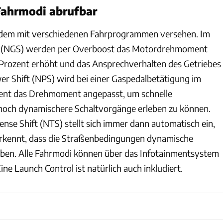
Fahrmodi abrufbar
dem mit verschiedenen Fahrprogrammen versehen. Im
" (NGS) werden per Overboost das Motordrehmoment
 Prozent erhöht und das Ansprechverhalten des Getriebes
er Shift (NPS) wird bei einer Gaspedalbetätigung im
zent das Drehmoment angepasst, um schnelle
noch dynamischere Schaltvorgänge erleben zu können.
nse Shift (NTS) stellt sich immer dann automatisch ein,
rkennt, dass die Straßenbedingungen dynamische
uben. Alle Fahrmodi können über das Infotainmentsystem
ine Launch Control ist natürlich auch inkludiert.