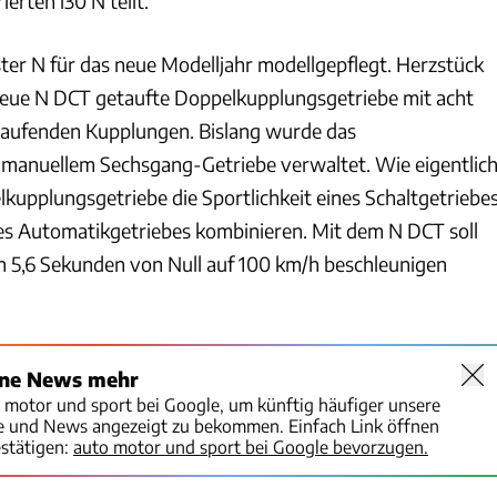
erten i30 N teilt.
ster N für das neue Modelljahr modellgepflegt. Herzstück
neue N DCT getaufte Doppelkupplungsgetriebe mit acht
laufenden Kupplungen. Bislang wurde das
manuellem Sechsgang-Getriebe verwaltet. Wie eigentlic
kupplungsgetriebe die Sportlichkeit eines Schaltgetriebe
s Automatikgetriebes kombinieren. Mit dem N DCT soll
in 5,6 Sekunden von Null auf 100 km/h beschleunigen
ine News mehr
o motor und sport bei Google, um künftig häufiger unsere
te und News angezeigt zu bekommen. Einfach Link öffnen
stätigen:
auto motor und sport bei Google bevorzugen.