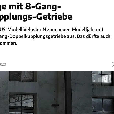
ge mit 8-Gang-
pplungs-Getriebe
 US-Modell Veloster N zum neuen Modelljahr mit
ang-Doppelkupplungsgetriebe aus. Das dürfte auch
 kommen.
2020