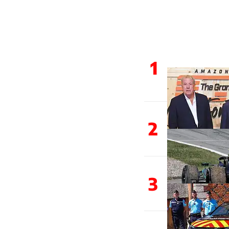
1
2
3