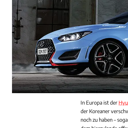
In Europa ist der
Hyu
der Koreaner versch
noch zu haben – sogar