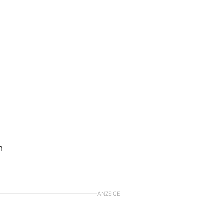
n
ANZEIGE