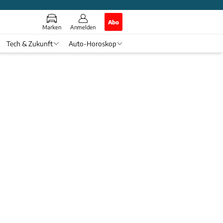
Abo
Marken
Anmelden
Tech & Zukunft
Auto-Horoskop