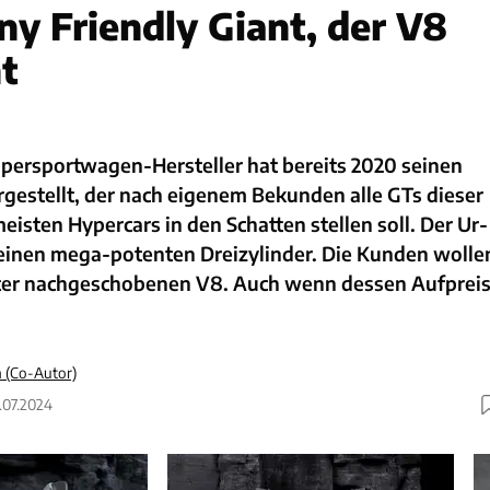
ny Friendly Giant, der V8
t
persportwagen-Hersteller hat bereits 2020 seinen
gestellt, der nach eigenem Bekunden alle GTs dieser
eisten Hypercars in den Schatten stellen soll. Der Ur-
 einen mega-potenten Dreizylinder. Die Kunden wolle
äter nachgeschobenen V8. Auch wenn dessen Aufprei
 (Co-Autor)
3.07.2024