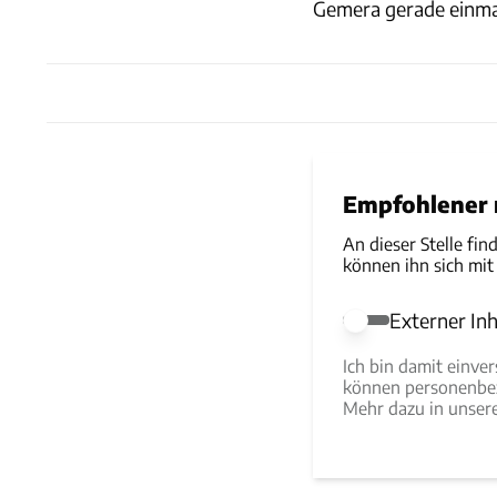
Gemera gerade einmal
Empfohlener r
An dieser Stelle fin
können ihn sich mit
Externer Inh
Externer Inhalt e
Ich bin damit einve
können personenbez
Mehr dazu in unse