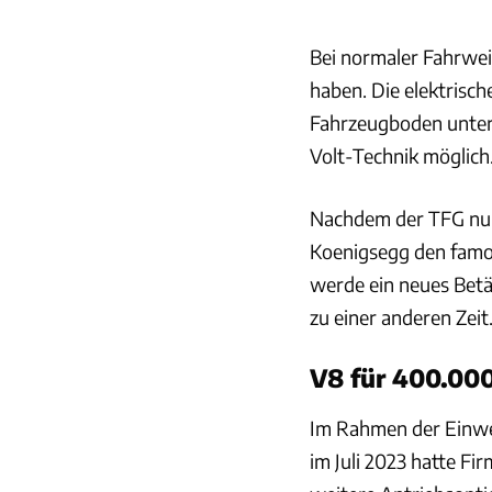
Bei normaler Fahrwei
haben. Die elektrische
Fahrzeugboden unter
Volt-Technik möglich
Nachdem der TFG nun 
Koenigsegg den famos
werde ein neues Betä
zu einer anderen Zeit
V8 für 400.000
Im Rahmen der Einwe
im Juli 2023 hatte F