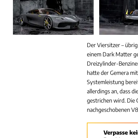
Der Viersitzer – übri
einem Dark Matter ge
Dreizylinder-Benziner
hatte der Gemera mit
Systemleistung bereit
allerdings an, dass 
gestrichen wird. Die
nachgeschobenen V8-
Verpasse ke