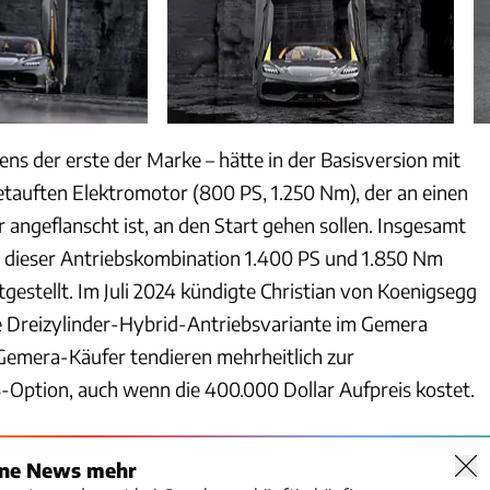
gens der erste der Marke – hätte in der Basisversion mit
tauften Elektromotor (800 PS, 1.250 Nm), der an einen
 angeflanscht ist, an den Start gehen sollen. Insgesamt
 dieser Antriebskombination 1.400 PS und 1.850 Nm
gestellt. Im Juli 2024 kündigte Christian von Koenigsegg
die Dreizylinder-Hybrid-Antriebsvariante im Gemera
 Gemera-Käufer tendieren mehrheitlich zur
Option, auch wenn die 400.000 Dollar Aufpreis kostet.
ine News mehr