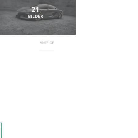
21
BILDER
ANZEIGE