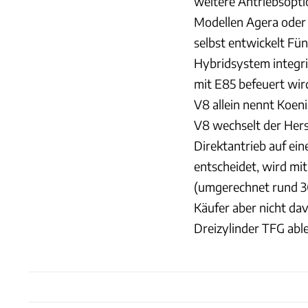
weitere Antriebsopt
Modellen Agera oder
selbst entwickelt Fün
Hybridsystem integri
mit E85 befeuert wir
V8 allein nennt Koen
V8 wechselt der Hers
Direktantrieb auf ei
entscheidet, wird mi
(umgerechnet rund 3
Käufer aber nicht da
Dreizylinder TFG abl