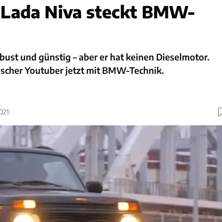
 Lada Niva steckt BMW-
obust und günstig – aber er hat keinen Dieselmotor.
ischer Youtuber jetzt mit BMW-Technik.
021