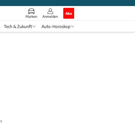
Abo
Marken
Anmelden
Tech & Zukunft
Auto-Horoskop
hnik