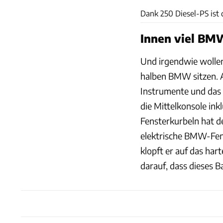
Dank 250 Diesel-PS ist 
Innen viel BMW
Und irgendwie wollen
halben BMW sitzen. A
Instrumente und das
die Mittelkonsole in
Fensterkurbeln hat d
elektrische BMW-Fens
klopft er auf das har
darauf, dass dieses 