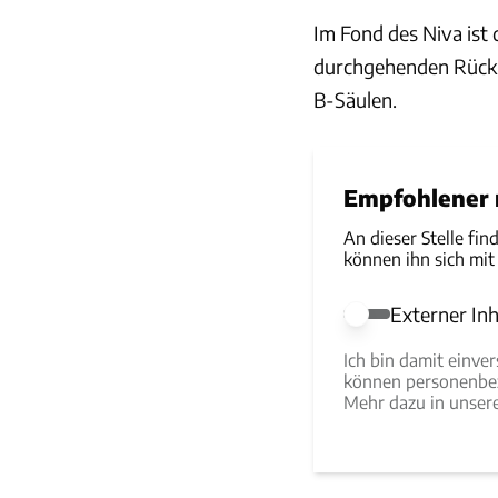
Im Fond des Niva ist 
durchgehenden Rück
B-Säulen.
Empfohlener r
An dieser Stelle fin
können ihn sich mit
Externer Inh
Externer Inhalt e
Ich bin damit einve
können personenbez
Mehr dazu in unse