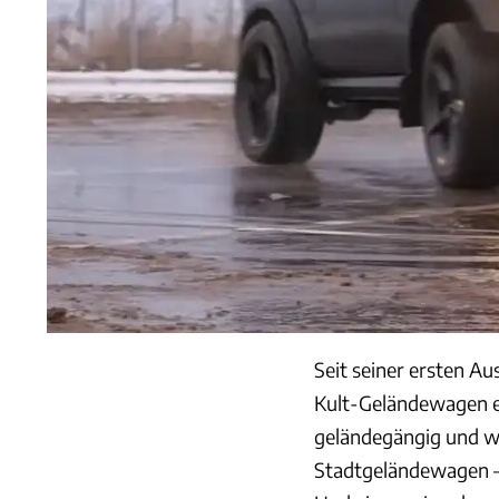
Seit seiner ersten Au
Kult-Geländewagen ent
geländegängig und we
Stadtgeländewagen – 