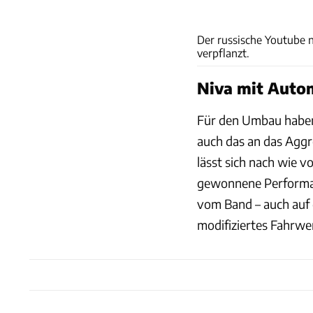
Der russische Youtube 
verpflanzt.
Niva mit Auto
Für den Umbau haben 
auch das an das Agg
lässt sich nach wie v
gewonnene Performanc
vom Band – auch auf 
modifiziertes Fahrwe