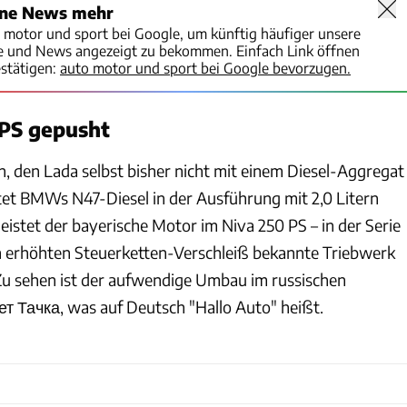
ine News mehr
o motor und sport bei Google, um künftig häufiger unsere
te und News angezeigt zu bekommen. Einfach Link öffnen
stätigen:
auto motor und sport bei Google bevorzugen.
 PS gepusht
 den Lada selbst bisher nicht mit einem Diesel-Aggregat
tet BMWs N47-Diesel in der Ausführung mit 2,0 Litern
istet der bayerische Motor im Niva 250 PS – in der Serie
n erhöhten Steuerketten-Verschleiß bekannte Triebwerk
Zu sehen ist der aufwendige Umbau im russischen
 Тачка, was auf Deutsch "Hallo Auto" heißt.