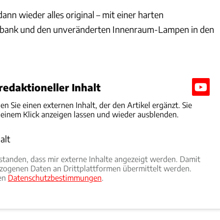
dann wieder alles original – mit einer harten
bank und den unveränderten Innenraum-Lampen in den
edaktioneller Inhalt
den Sie einen externen Inhalt, der den Artikel ergänzt. Sie
 einem Klick anzeigen lassen und wieder ausblenden.
alt
rlauben
rstanden, dass mir externe Inhalte angezeigt werden. Damit
ogenen Daten an Drittplattformen übermittelt werden.
ren
Datenschutzbestimmungen
.