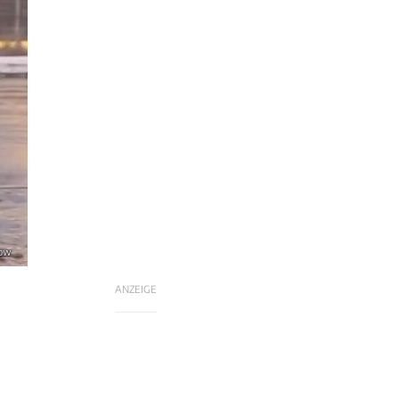
How
ANZEIGE