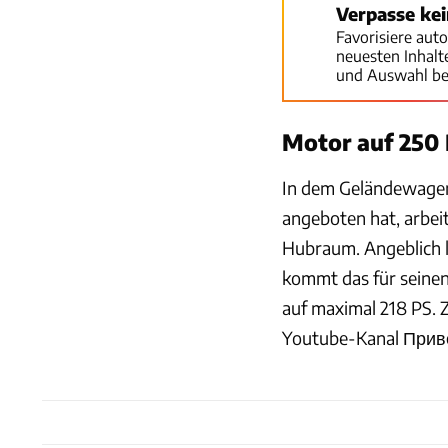
Verpasse ke
Favorisiere aut
neuesten Inhal
und Auswahl be
Motor auf 250
In dem Geländewagen,
angeboten hat, arbei
Hubraum. Angeblich le
kommt das für seine
auf maximal 218 PS. 
Youtube-Kanal Привет