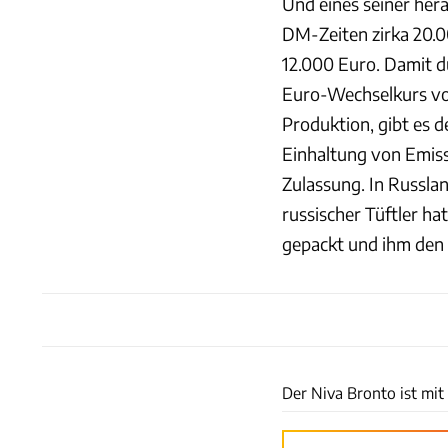
Und eines seiner her
DM-Zeiten zirka 20.0
12.000 Euro. Damit d
Euro-Wechselkurs von 
Produktion, gibt es 
Einhaltung von Emissi
Zulassung. In Russlan
russischer Tüftler h
gepackt und ihm den
Der Niva Bronto ist mi