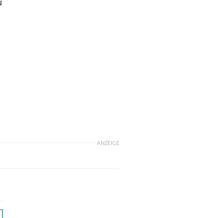
u
ANZEIGE