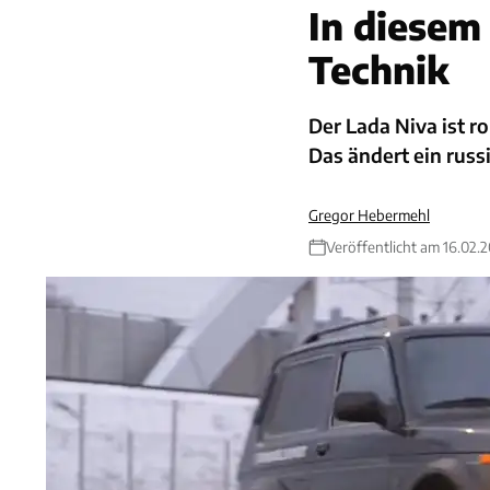
In diesem
Technik
Der Lada Niva ist r
Das ändert ein russ
Gregor Hebermehl
Veröffentlicht am 16.02.2