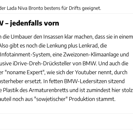
der Lada Niva Bronto bestens für Drifts geeignet.
 – jedenfalls vorn
 die Umbauer den Insassen klar machen, dass sie in einem
lso gibt es noch die Lenkung plus Lenkrad, die
 Infotainment-System, eine Zweizonen-Klimaanlage und
klusive iDrive-Dreh-Drücksteller von BMW. Und auch die
er "noname Expert", wie sich der Youtuber nennt, durch
terheber ersetzt. In fetten BMW-Ledersitzen sitzend
te Plastik des Armaturenbretts und ist zumindest hier stolz
Bauteil noch aus "sowjetischer" Produktion stammt.