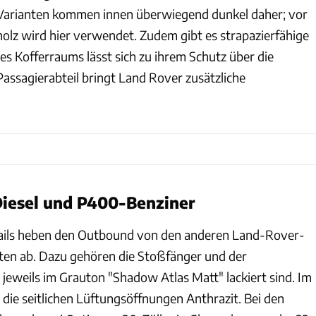
 Varianten kommen innen überwiegend dunkel daher; vor
holz wird hier verwendet. Zudem gibt es strapazierfähige
s Kofferraums lässt sich zu ihrem Schutz über die
Passagierabteil bringt Land Rover zusätzliche
Diesel und P400-Benziner
tails heben den Outbound von den anderen Land-Rover-
ten ab. Dazu gehören die Stoßfänger und der
ie jeweils im Grauton "Shadow Atlas Matt" lackiert sind. Im
die seitlichen Lüftungsöffnungen Anthrazit. Bei den