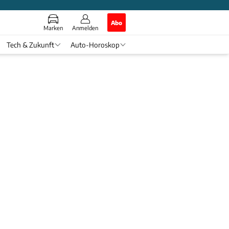
Abo
Marken
Anmelden
Tech & Zukunft
Auto-Horoskop