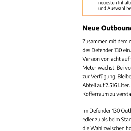
neuesten Inhal
und Auswahl be
Neue Outbound
Zusammen mit dem ne
des Defender 130 ein
Version von acht auf 
Meter wächst. Bei vo
zur Verfügung. Bleibe
Abteil auf 2.516 Lite
Kofferraum zu versta
Im Defender 130 Outb
edler zu als beim St
die Wahl zwischen h