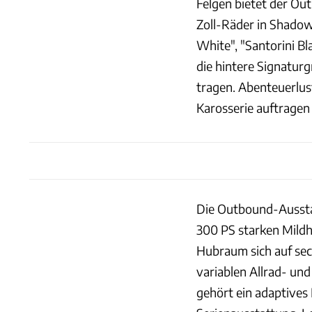
Felgen bietet der Ou
Zoll-Räder in Shadow 
White", "Santorini Bl
die hintere Signatur
tragen. Abenteuerlus
Karosserie auftragen 
Die Outbound-Ausstat
300 PS starken Mildh
Hubraum sich auf sec
variablen Allrad- u
gehört ein adaptives