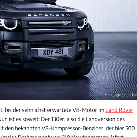
Foto: Jaguar Land Ro
t, bis der sehnlichst erwartete V8-Motor im
Land Rover
un ist es soweit: Der 130er, also die Langversion des
lt den bekannten V8-Kompressor-Benziner, der hier 500