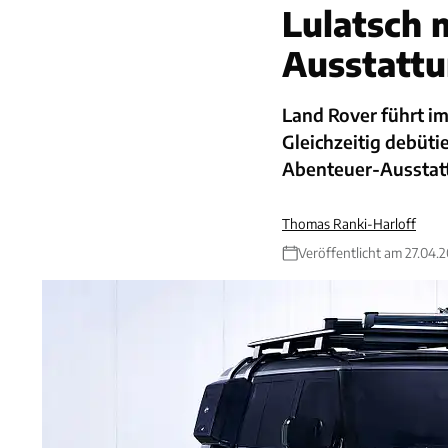
Lulatsch 
Ausstattu
Land Rover führt i
Gleichzeitig debüti
Abenteuer-Ausstat
Thomas Ranki-Harloff
Veröffentlicht am 27.04.