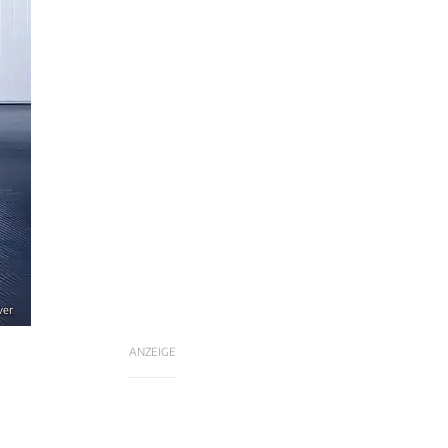
ver
ANZEIGE