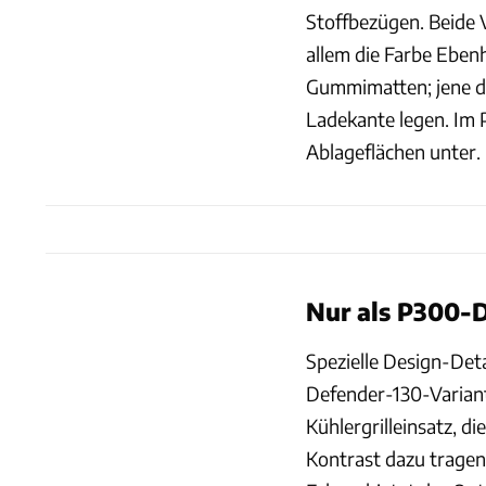
Stoffbezügen. Beide
allem die Farbe Eben
Gummimatten; jene de
Ladekante legen. Im 
Ablageflächen unter.
Nur als P300-
Spezielle Design-De
Defender-130-Varian
Kühlergrilleinsatz, d
Kontrast dazu tragen 