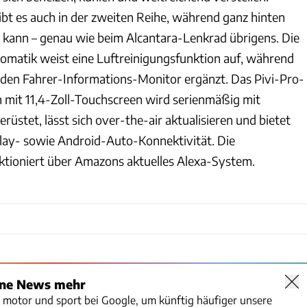
gibt es auch in der zweiten Reihe, während ganz hinten
 kann – genau wie beim Alcantara-Lenkrad übrigens. Die
matik weist eine Luftreinigungsfunktion auf, während
den Fahrer-Informations-Monitor ergänzt. Das Pivi-Pro-
mit 11,4-Zoll-Touchscreen wird serienmäßig mit
üstet, lässt sich over-the-air aktualisieren und bietet
lay- sowie Android-Auto-Konnektivität. Die
tioniert über Amazons aktuelles Alexa-System.
ine News mehr
o motor und sport bei Google, um künftig häufiger unsere