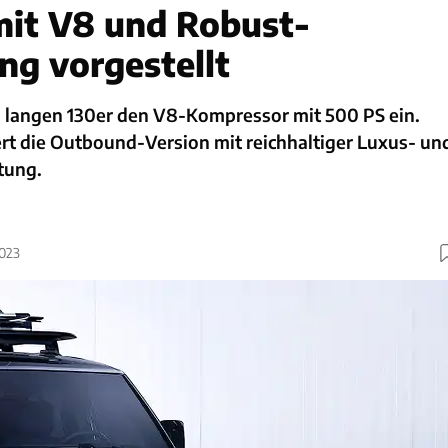
mit V8 und Robust-
ng vorgestellt
m langen 130er den V8-Kompressor mit 500 PS ein.
ert die Outbound-Version mit reichhaltiger Luxus- un
tung.
2023