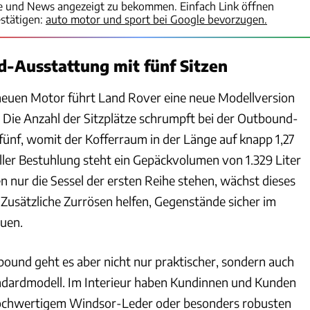
te und News angezeigt zu bekommen. Einfach Link öffnen
stätigen:
auto motor und sport bei Google bevorzugen.
-Ausstattung mit fünf Sitzen
uen Motor führt Land Rover eine neue Modellversion
. Die Anzahl der Sitzplätze schrumpft bei der Outbound-
fünf, womit der Kofferraum in der Länge auf knapp 1,27
ller Bestuhlung steht ein Gepäckvolumen von 1.329 Liter
n nur die Sessel der ersten Reihe stehen, wächst dieses
r. Zusätzliche Zurrösen helfen, Gegenstände sicher im
uen.
ound geht es aber nicht nur praktischer, sondern auch
andardmodell. Im Interieur haben Kundinnen und Kunden
ochwertigem Windsor-Leder oder besonders robusten