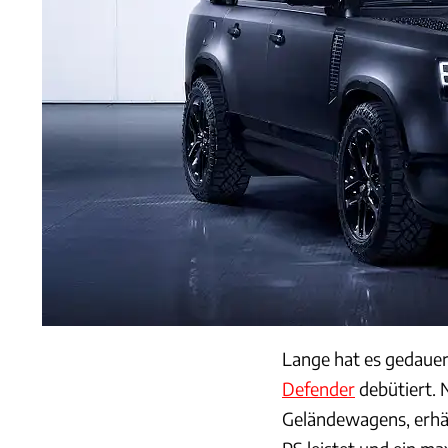
Lange hat es gedauer
Defender
debütiert. N
Geländewagens, erhä