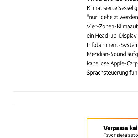
Klimatisierte Sessel 
"nur" geheizt werden
Vier-Zonen-Klimaauto
ein Head-up-Display 
Infotainment-System 
Meridian-Sound aufger
kabellose Apple-Carp
Sprachsteuerung funk
Verpasse ke
Favorisiere aut